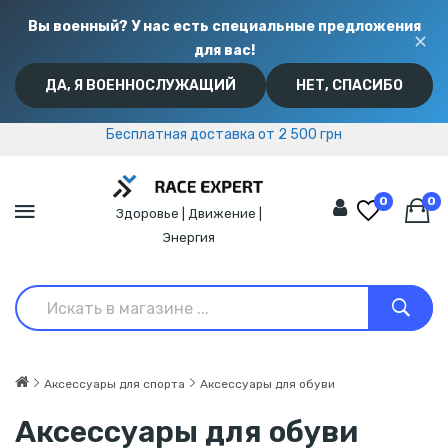
Вы военный? У нас есть специальные предложения
✕
для вас!
ДА, Я ВОЕННОСЛУЖАЩИЙ
НЕТ, СПАСИБО
Бесплатная доставка от 2 500 грн
Бесплатная доставка от 2 500 грн
0
0
Здоровье | Движение |
Энергия
Аксессуары для спорта
Аксессуары для обуви
Аксессуары для обуви