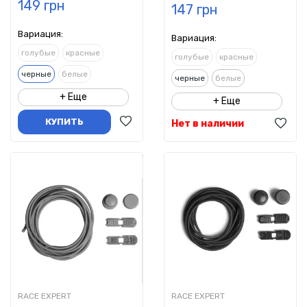
149 грн
147 грн
Вариация:
Вариация:
голубые
красные
голубые
красные
черные
белые
черные
белые
+ Еще
+ Еще
КУПИТЬ
Нет в наличии
RACE EXPERT
RACE EXPERT