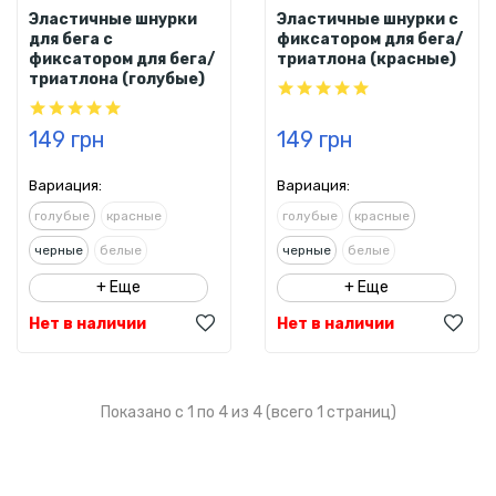
Эластичные шнурки
Эластичные шнурки с
для бега с
фиксатором для бега/
фиксатором для бега/
триатлона (красные)
триатлона (голубые)
149 грн
149 грн
Вариация:
Вариация:
голубые
красные
голубые
красные
черные
белые
черные
белые
+ Еще
+ Еще
Нет в наличии
Нет в наличии
Показано с 1 по 4 из 4 (всего 1 страниц)