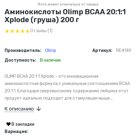
Фото может отличаться от товара
Аминокислоты Olimp BCAA 20:1:1
Xplode (груша) 200 г
Отзывы (1)
Производитель:
Olimp
Артикул:
RE4149
Доступность:
В наличии
OLIMP BCAA 20:1:1 Xplode – это инновационная
аминокислотная формула с уникальным соотношением BCAA
20:1:1. Благодаря сверхвысокому содержанию лейцина этот
продукт идеально подходит для стимуляции мыше...
К описанию
В закладки
Вариация: