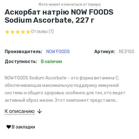
Фото может отличаться от товара
Аскорбат натрію NOW FOODS
Sodium Ascorbate, 227 г
Отзывы (1)
Производитель:
NOW FOODS
Артикул:
RE3150
Доступность:
В наличии
NOW FOODS Sodium Ascorbate – это форма витамина C,
обеспечивающая максимальную поддержку иммунной
системы и общего здоровья, особенно для тех, кто ведет
активный образ жизни. Этот компонент представля...
К описанию
В закладки