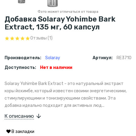
Фото может отличаться от товара
Добавка Solaray Yohimbe Bark
Extract, 135 мг, 60 капсул
Отзывы (1)
Производитель:
Solaray
Артикул:
RE3710
Доступность:
Нет в наличии
Solaray Yohimbe Bark Extract - это натуральный экстракт
коры йохимбе, который известен своими энергетическими,
стимулирующими и тонизирующими свойствами. Эта
добавка идеально подходит для активных люд...
К описанию
В закладки