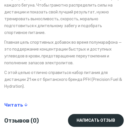
каждого бегуна. Чтобы грамотно распределить силы на
дистанции и показать свой лучший результат, нужно
тренировать выносливость, скорость, морально
подготовиться к длительному забегу и подобрать
спортивное питание.
Главная цель спортивных добавок во время полумарафона —
это поддержание концентрации быстрых и доступных
углеводов в крови, предотвращение переутомления и
пополнение запасов электролитов.
С этой целью отлично справиться набор питания для
дистанции 21 км от британского бренда PFH (Precision Fuel &
Hydration).
Что включает в себя набор
Читать
PF 30 Gel (3 шт.) — углеводные гели, каждый из
которых содержит 30 г углеводов в быстрой и
Отзывов (0)
НАПИСАТЬ ОТЗЫВ
доступной форме, отлично всасывается и не