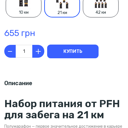
10 км
42 км
21 км
655 грн
КУПИТЬ
Описание
Набор питания от PFH
для забега на 21 км
Полумарафон — первое значительное достижение в карьере