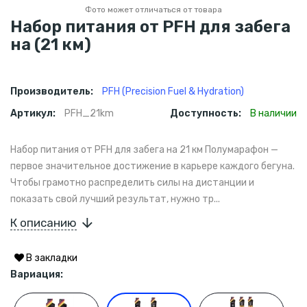
Фото может отличаться от товара
Набор питания от PFH для забега
на (21 км)
Производитель:
PFH (Precision Fuel & Hydration)
Артикул:
PFH_21km
Доступность:
В наличии
Набор питания от PFH для забега на 21 км Полумарафон —
первое значительное достижение в карьере каждого бегуна.
Чтобы грамотно распределить силы на дистанции и
показать свой лучший результат, нужно тр...
К описанию
В закладки
Вариация: