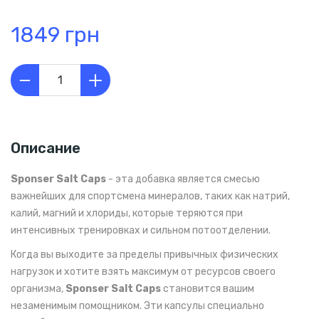
1849 грн
Описание
Sponser Salt Caps
- эта добавка является смесью
важнейших для спортсмена минералов, таких как натрий,
калий, магний и хлориды, которые теряются при
интенсивных тренировках и сильном потоотделении.
Когда вы выходите за пределы привычных физических
нагрузок и хотите взять максимум от ресурсов своего
организма,
Sponser Salt Caps
становится вашим
незаменимым помощником. Эти капсулы специально