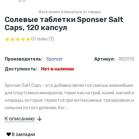
Фото может отличаться от товара
Солевые таблетки Sponser Salt
Caps, 120 капсул
Отзывы (1)
Производитель:
Sponser
Артикул:
RE0515
Доступность:
Нет в наличии
Sponser Salt Caps - эта добавка является смесью важнейших
для спортсмена минералов, таких как натрий, калий, магний и
хлориды, которые теряются при интенсивных тренировках и
сильном потоотделении. Ког...
К описанию
В закладки