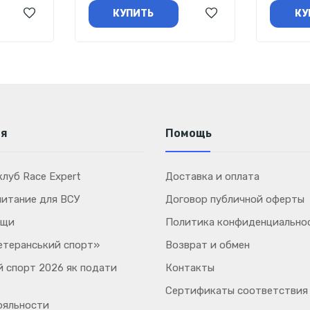
КУПИТЬ
КУ
ия
Помощь
луб Race Expert
Доставка и оплата
питание для ВСУ
Договор публичной оферты
ощи
Политика конфиденциально
етеранський спорт»
Возврат и обмен
 спорт 2026 як подати
Контакты
Сертификаты соответствия
ояльности