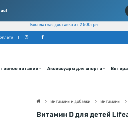
ас!
Бесплатная доставка от 2 500 грн
Бесплатная доставка от 2 500 грн
 оплата
тивное питание
Аксессуары для спорта
Ветера
Витамины и добавки
Витамины
Витамин D для детей Lifea