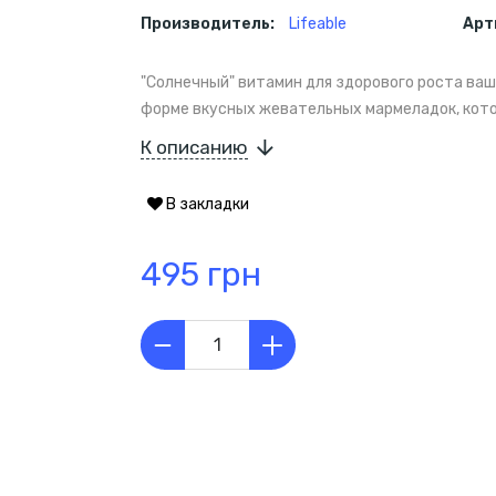
Производитель:
Lifeable
Арт
"Солнечный" витамин для здорового роста вашег
форме вкусных жевательных мармеладок, кото
К описанию
В закладки
495 грн