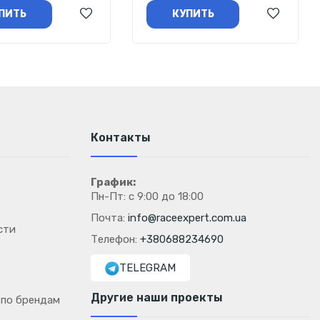
ПИТЬ
КУПИТЬ
Контакты
График:
Пн-Пт: с 9:00 до 18:00
Почта:
info@raceexpert.com.ua
сти
Телефон:
+380688234690
TELEGRAM
Другие наши проекты
 по брендам