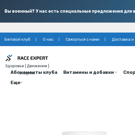
Вы военный? У нас есть специальные предложения для в
Беговой клуб
О нас
Связаться с нами
Доставка и
Здоровье | Движение |
Абонементы клуба
Витамины и добавки
Спор
Энергия
Еще