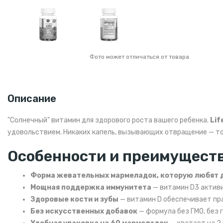
Фото может отличаться от товара
Описание
"Солнечный" витамин для здорового роста вашего ребенка.
Lif
удовольствием. Никаких капель, вызывающих отвращение — тол
Особенности и преимущест
Форма жевательных мармеладок, которую любят 
Мощная поддержка иммунитета
— витамин D3 активи
Здоровые кости и зубы
— витамин D обеспечивает пра
Без искусственных добавок
— формула без ГМО, без 