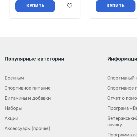
КУПИТЬ
КУПИТЬ
Популярные категории
Информац
Военным
Спортивный к
Спортивное питание
Спортивное 
Витамины и добавки
Отчет о пом
Наборы
Програма «В
Акции
Ветеранський
заявку
Аксессуары (прочее)
Программа л