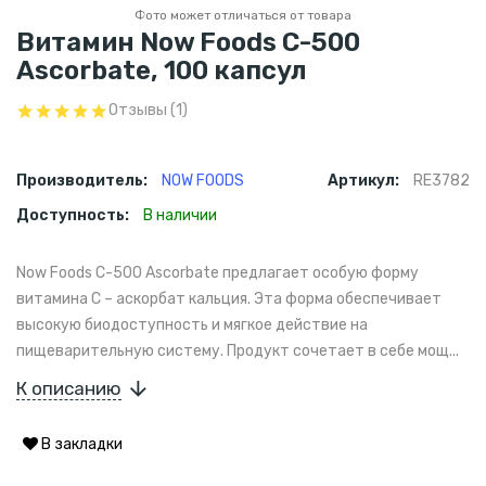
Фото может отличаться от товара
Витамин Now Foods C-500
Ascorbate, 100 капсул
Отзывы (1)
Производитель:
NOW FOODS
Артикул:
RE3782
Доступность:
В наличии
Now Foods C-500 Ascorbate предлагает особую форму
витамина C – аскорбат кальция. Эта форма обеспечивает
высокую биодоступность и мягкое действие на
пищеварительную систему. Продукт сочетает в себе мощ...
К описанию
В закладки