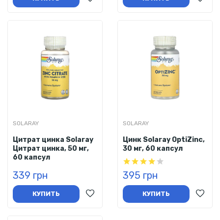
SOLARAY
SOLARAY
Цитрат цинка Solaray
Цинк Solaray OptiZinc,
Цитрат цинка, 50 мг,
30 мг, 60 капсул
60 капсул
339 грн
395 грн
КУПИТЬ
КУПИТЬ