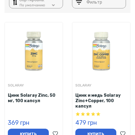
Фильтр
SOLARAY
SOLARAY
Цинк Solaray Zinc, 50
Цинк и медь Solaray
мг, 100 капсул
Zinc+Copper, 100
капсул
369 грн
479 грн
КУПИТЬ
КУПИТЬ