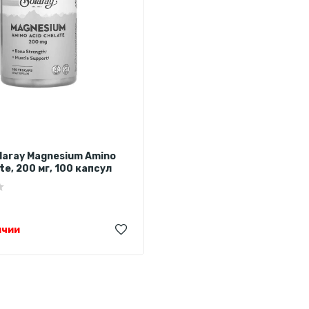
laray Magnesium Amino
te, 200 мг, 100 капсул
ичии