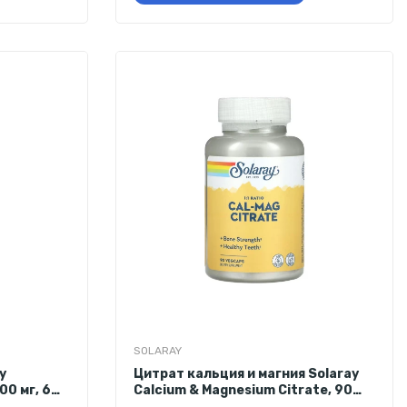
SOLARAY
y
Цитрат кальция и магния Solaray
00 мг, 60
Calcium & Magnesium Citrate, 90
капсул