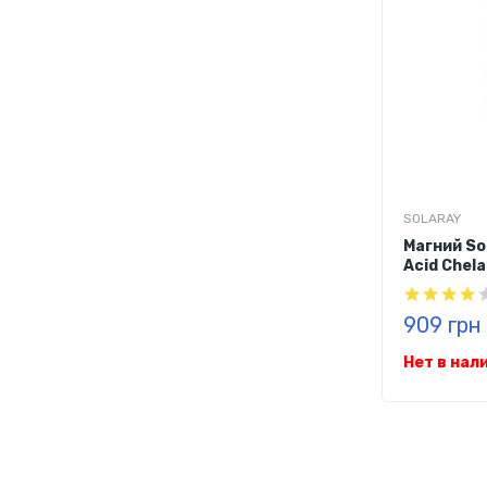
SOLARAY
Магний So
Acid Chela
909 грн
Нет в нал