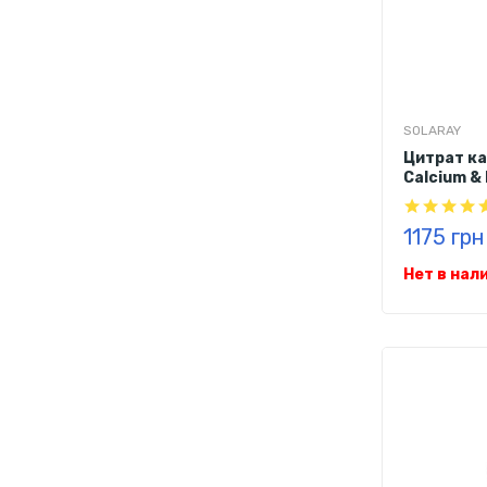
SOLARAY
Цитрат ка
Calcium &
капсул
1175 грн
Нет в нал