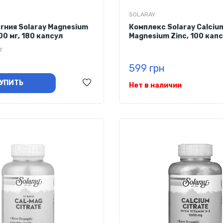
SOLARAY
гния Solaray Magnesium
Комплекс Solaray Calciu
00 мг, 180 капсул
Magnesium Zinc, 100 кап
599 грн
УПИТЬ
Нет в наличии