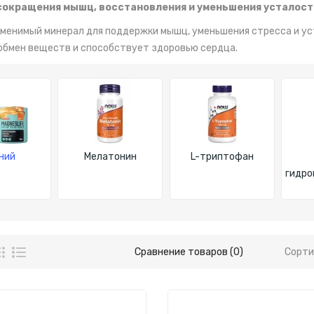
 сокращения мышц, восстановления и уменьшения усталост
аменимый минерал для поддержки мышц, уменьшения стресса и ус
обмен веществ и способствует здоровью сердца.
ний
Мелатонин
L-триптофан
гидро
Сравнение товаров (0)
Сорти