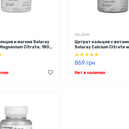
SOLARAY
льция и магния Solaray
Цитрат кальция с витам
 Magnesium Citrate, 180
Solaray Calcium Citrate w
Vitamin D-3, 1000 мг, 180
869 грн
ичии
Нет в наличии