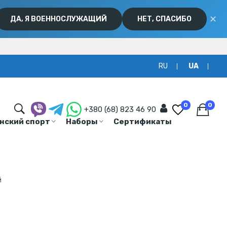
✕
ДА, Я ВОЕННОСЛУЖАЩИЙ
НЕТ, СПАСИБО
RU
UA
0
0
+380 (68) 823 46 90
нский спорт
Наборы
Сертификаты
й