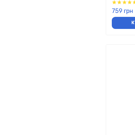
759 грн
К