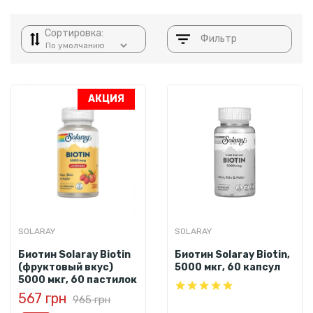
Сортировка:
Фильтр
АКЦИЯ
SOLARAY
SOLARAY
Биотин Solaray Biotin
Биотин Solaray Biotin,
(фруктовый вкус)
5000 мкг, 60 капсул
5000 мкг, 60 пастилок
567 грн
965 грн