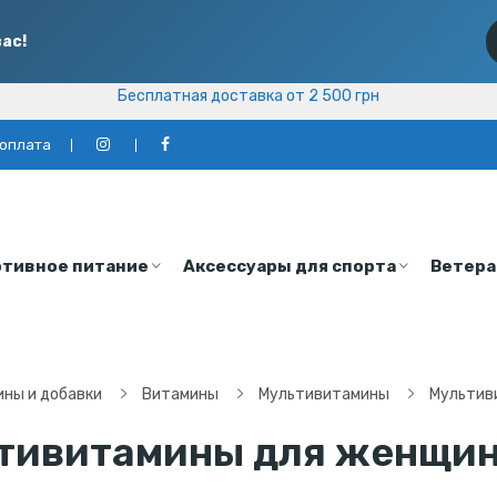
ас!
Бесплатная доставка от 2 500 грн
Бесплатная доставка от 2 500 грн
 оплата
тивное питание
Аксессуары для спорта
Ветера
ны и добавки
Витамины
Мультивитамины
Мультив
тивитамины для женщин 