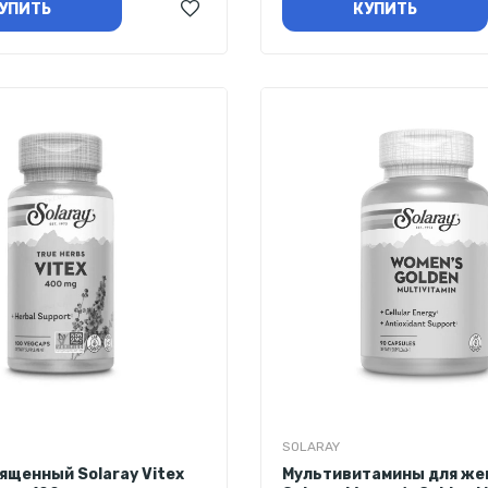
УПИТЬ
КУПИТЬ
SOLARAY
ященный Solaray Vitex
Мультивитамины для ж