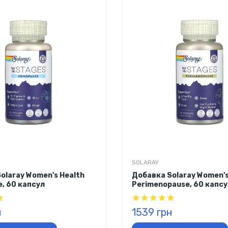
SOLARAY
olaray Women's Health
Добавка Solaray Women's
, 60 капсул
Perimenopause, 60 капсу
н
1539 грн