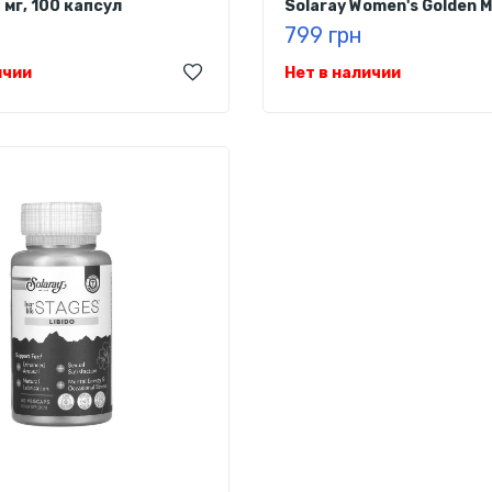
 мг, 100 капсул
Solaray Women's Golden M
Vitamin, 90 капсул
799 грн
ичии
Нет в наличии