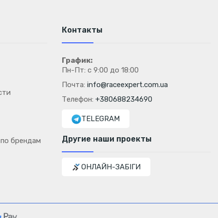
Контакты
График:
Пн-Пт: с 9:00 до 18:00
Почта:
info@raceexpert.com.ua
сти
Телефон:
+380688234690
TELEGRAM
Другие наши проекты
 по брендам
ОНЛАЙН-ЗАБІГИ