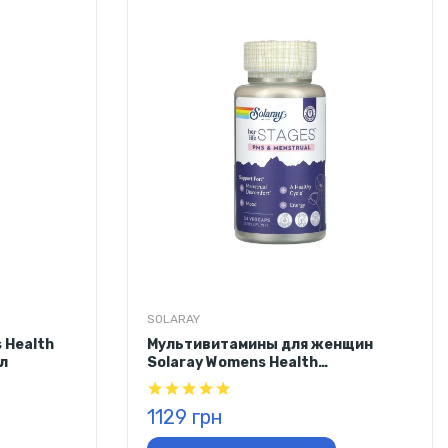
SOLARAY
 Health
Мультивитамины для женщин
л
Solaray Womens Health
Menstruation, 24 капсулы
1129 грн