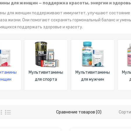
ины для женщин — поддержка красоты, энергии и здоровь
ны для женщин поддерживают иммунитет, улучшают состояние ко
аза жизни. Они помогают сохранять гормональный баланс и умен
мящихся поддержать здоровье и красоту.
итамины
Мультивитамины
Мультивитамины
Мул
енщин
для спорта
для мужчин
Сравнение товаров (0)
Сорти