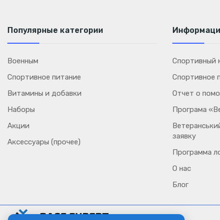
Популярные категории
Информац
Военным
Спортивный к
Спортивное питание
Спортивное 
Витамины и добавки
Отчет о пом
Наборы
Програма «В
Акции
Ветеранський
заявку
Аксессуары (прочее)
Программа л
О нас
Блог