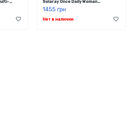
ulti-
Solaray Once Daily Woman
Multivitamin, 90 капсул
1455 грн
Нет в наличии