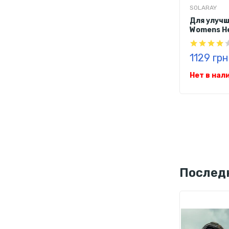
SOLARAY
Для улучш
Womens He
1129 грн
Нет в нал
Послед