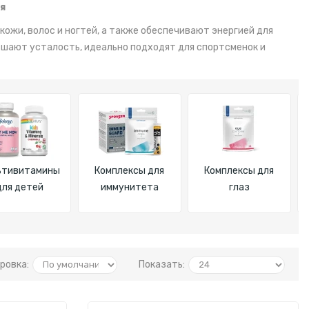
я
жи, волос и ногтей, а также обеспечивают энергией для
ьшают усталость, идеально подходят для спортсменок и
ьтивитамины
Комплексы для
Комплексы для
для детей
иммунитета
глаз
ровка:
Показать: