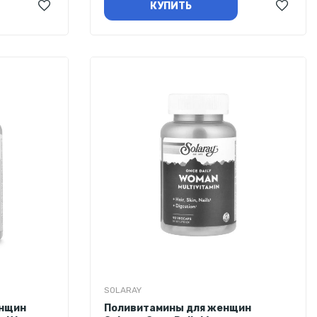
КУПИТЬ
SOLARAY
енщин
Поливитамины для женщин