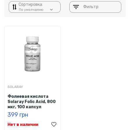
Сортировка:
Фильтр
SOLARAY
Фолиевая кислота
Solaray Folic Acid, 800
мкг, 100 капсул
399 грн
Нет в наличии