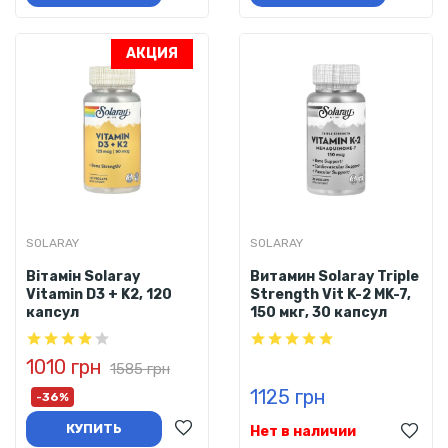
АКЦИЯ
SOLARAY
SOLARAY
Вітамін Solaray
Витамин Solaray Triple
Vitamin D3 + K2, 120
Strength Vit K-2 MK-7,
капсул
150 мкг, 30 капсул
1010 грн
1585 грн
1125 грн
-36%
КУПИТЬ
Нет в наличии