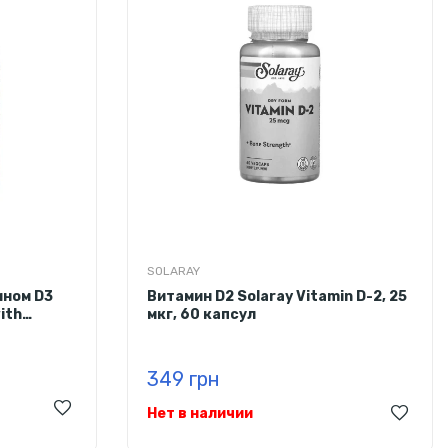
SOLARAY
ином D3
Витамин D2 Solaray Vitamin D-2, 25
ith
мкг, 60 капсул
капсул
349 грн
Нет в наличии