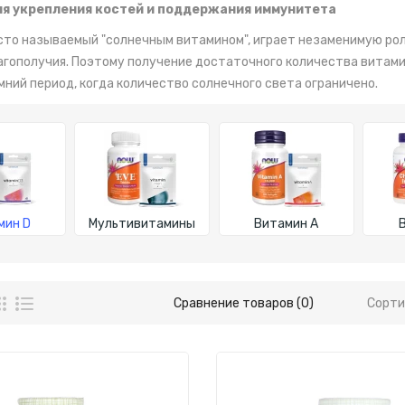
ля укрепления костей и поддержания иммунитета
сто называемый "солнечным витамином", играет незаменимую рол
агополучия. Поэтому получение достаточного количества витами
мний период, когда количество солнечного света ограничено.
мин D
Мультивитамины
Витамин A
Сравнение товаров (0)
Сорти