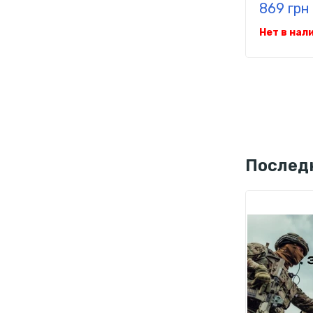
869 грн
Нет в нал
Послед