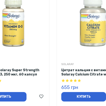
SOLARAY
olaray Super Strength
Цитрат кальция с витам
3, 250 мкг, 60 капсул
Solaray Calcium Citrate w
Vitamin D-3, 1000 мг, 90 
655 грн
УПИТЬ
КУПИТЬ