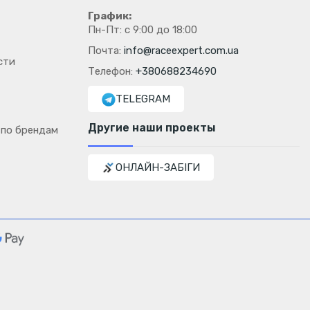
График:
Пн-Пт: с 9:00 до 18:00
Почта:
info@raceexpert.com.ua
сти
Телефон:
+380688234690
TELEGRAM
Другие наши проекты
 по брендам
ОНЛАЙН-ЗАБІГИ