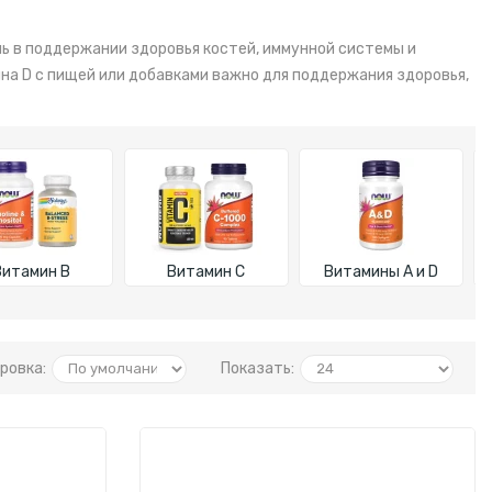
ь в поддержании здоровья костей, иммунной системы и
на D с пищей или добавками важно для поддержания здоровья,
Витамин B
Витамин C
Витамины A и D
ровка:
Показать: