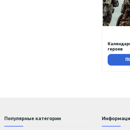
Календар
героев
П
Популярные категории
Информац