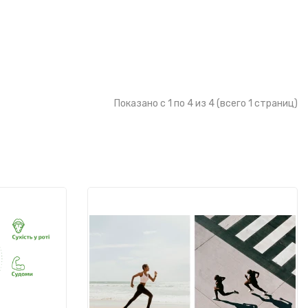
Показано с 1 по 4 из 4 (всего 1 страниц)