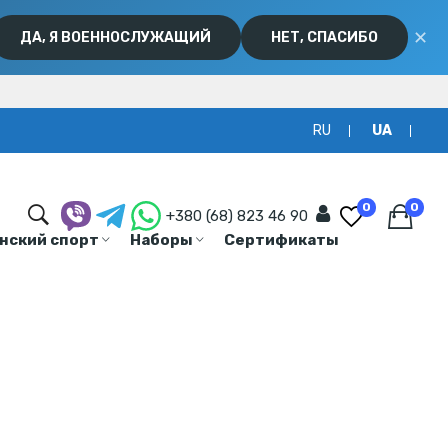
✕
ДА, Я ВОЕННОСЛУЖАЩИЙ
НЕТ, СПАСИБО
RU
UA
0
0
+380 (68) 823 46 90
нский спорт
Наборы
Сертификаты