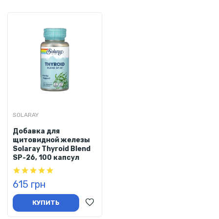
SOLARAY
Добавка для
щитовидной железы
Solaray Thyroid Blend
SP-26, 100 капсул
615 грн
КУПИТЬ