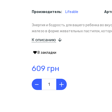
Производитель:
Lifeable
Арт
Энергия и бодрость для вашего ребенка во вкусн
железо в форме жевательных пастилок, которо
К описанию
В закладки
609 грн