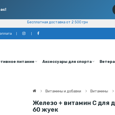
ас!
Бесплатная доставка от 2 500 грн
Бесплатная доставка от 2 500 грн
 оплата
тивное питание
Аксессуары для спорта
Ветера
Витамины и добавки
Витамины
Железо + витамин C для дет
60 жуек