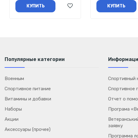
КУПИТЬ
КУПИТЬ
Популярные категории
Информац
Военным
Спортивный к
Спортивное питание
Спортивное 
Витамины и добавки
Отчет о пом
Наборы
Програма «В
Акции
Ветеранський
заявку
Аксессуары (прочее)
Программа л