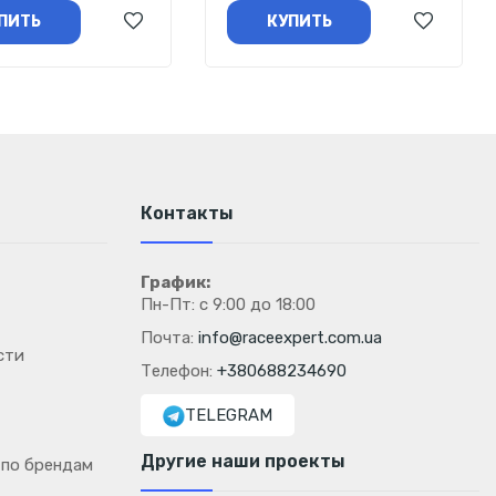
ПИТЬ
КУПИТЬ
Контакты
График:
Пн-Пт: с 9:00 до 18:00
Почта:
info@raceexpert.com.ua
сти
Телефон:
+380688234690
TELEGRAM
Другие наши проекты
 по брендам