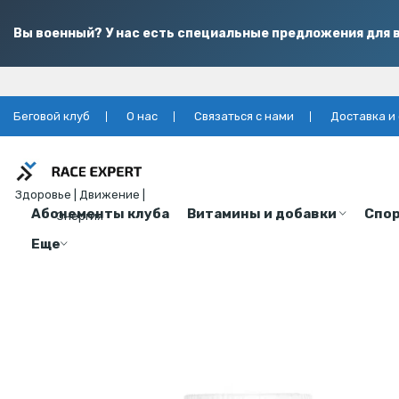
Вы военный? У нас есть специальные предложения для в
Беговой клуб
О нас
Связаться с нами
Доставка и
Здоровье | Движение |
Абонементы клуба
Витамины и добавки
Спор
Энергия
Еще