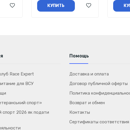
КУПИТЬ
КУ
ия
Помощь
луб Race Expert
Доставка и оплата
питание для ВСУ
Договор публичной оферты
ощи
Политика конфиденциально
етеранський спорт»
Возврат и обмен
 спорт 2026 як подати
Контакты
Сертификаты соответствия
ояльности