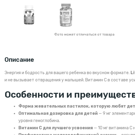
Фото может отличаться от товара
Описание
Энергия и бодрость для вашего ребенка во вкусном формате.
Li
и не вызывает отвращения у малышей. Витамин С в составе ус
Особенности и преимущест
Форма жевательных пастилок, которую любят де
Оптимальная дозировка для детей
— 9 мг элементар
уровня гемоглобина.
Витамин С для лучшего усвоения
— 10 мг витамина С