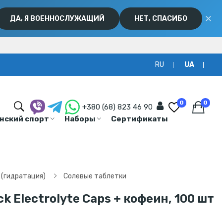
✕
ДА, Я ВОЕННОСЛУЖАЩИЙ
НЕТ, СПАСИБО
RU
UA
0
0
+380 (68) 823 46 90
нский спорт
Наборы
Сертификаты
(гидратация)
Солевые таблетки
k Electrolyte Caps + кофеин, 100 шт