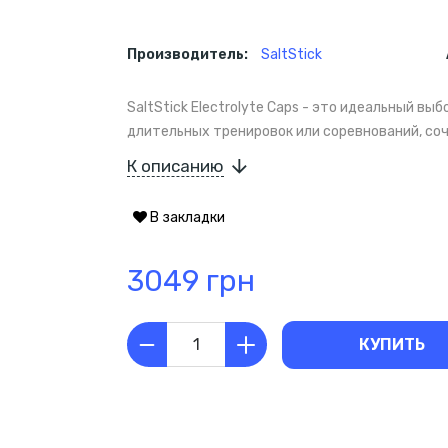
Производитель:
SaltStick
SaltStick Electrolyte Caps - это идеальный вы
длительных тренировок или соревнований, соч
К описанию
В закладки
3049 грн
КУПИТЬ