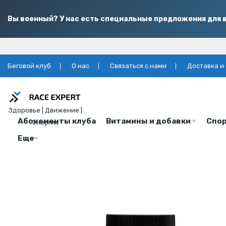
Вы военный? У нас есть специальные предложения для в
Беговой клуб
О нас
Связаться с нами
Доставка и
Здоровье | Движение |
Абонементы клуба
Витамины и добавки
Спор
Энергия
Еще