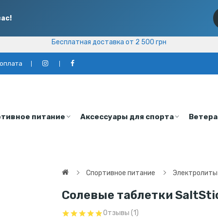
ас!
Бесплатная доставка от 2 500 грн
Бесплатная доставка от 2 500 грн
 оплата
тивное питание
Аксессуары для спорта
Ветера
Спортивное питание
Электролиты 
Солевые таблетки SaltStic
Отзывы (1)