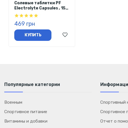
Солевые таблетки PF
Electrolyte Capsules , 15
таблеток
469 грн
КУПИТЬ
Популярные категории
Информац
Военным
Спортивный к
Спортивное питание
Спортивное 
Витамины и добавки
Отчет о пом