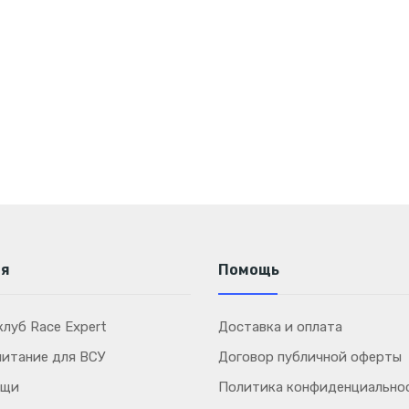
ия
Помощь
луб Race Expert
Доставка и оплата
питание для ВСУ
Договор публичной оферты
ощи
Политика конфиденциально