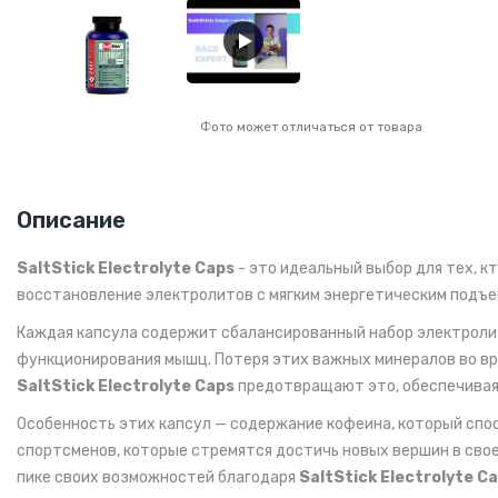
Фото может отличаться от товара
Описание
SaltStick Electrolyte Caps
- это идеальный выбор для тех, 
восстановление электролитов с мягким энергетическим подъе
Каждая капсула содержит сбалансированный набор электролит
функционирования мышц. Потеря этих важных минералов во в
SaltStick Electrolyte Caps
предотвращают это, обеспечивая 
Особенность этих капсул — содержание кофеина, который спо
спортсменов, которые стремятся достичь новых вершин в свое
пике своих возможностей благодаря
SaltStick Electrolyte C