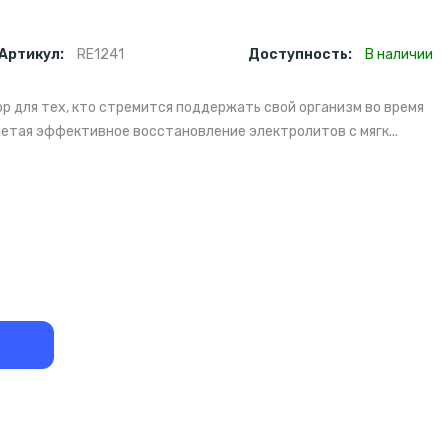
Артикул:
RE1241
Доступность:
В наличии
бор для тех, кто стремится поддержать свой организм во время
етая эффективное восстановление электролитов с мягк...