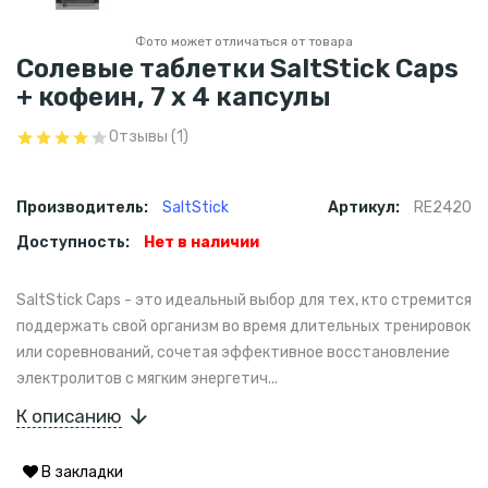
Фото может отличаться от товара
Солевые таблетки SaltStick Caps
+ кофеин, 7 х 4 капсулы
Отзывы (1)
Производитель:
SaltStick
Артикул:
RE2420
Доступность:
Нет в наличии
SaltStick Caps - это идеальный выбор для тех, кто стремится
поддержать свой организм во время длительных тренировок
или соревнований, сочетая эффективное восстановление
электролитов с мягким энергетич...
К описанию
В закладки