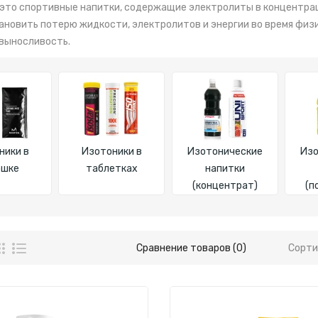
 это спортивные напитки, содержащие электролиты в концентрац
ановить потерю жидкости, электролитов и энергии во время физ
выносливость.
ники в
Изотоники в
Изотонические
Изо
ошке
таблетках
напитки
(концентрат)
(п
Сравнение товаров (0)
Сорти