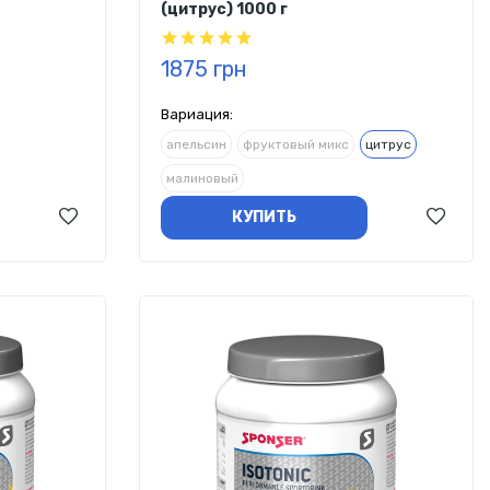
(цитрус) 1000 г
1875 грн
Вариация:
апельсин
фруктовый микс
цитрус
малиновый
КУПИТЬ