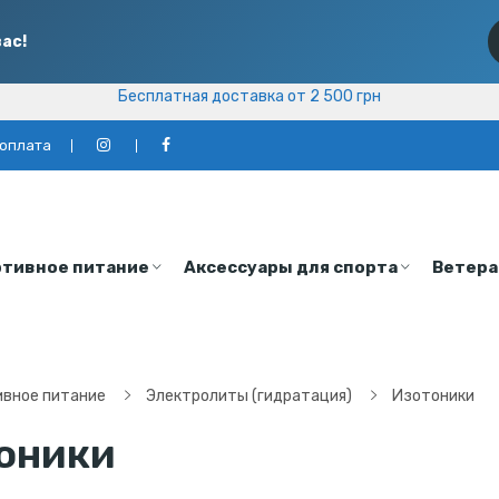
ас!
Бесплатная доставка от 2 500 грн
Бесплатная доставка от 2 500 грн
 оплата
тивное питание
Аксессуары для спорта
Ветера
ивное питание
Электролиты (гидратация)
Изотоники
оники