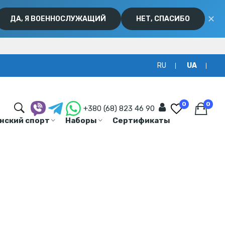
✕
ДА, Я ВОЕННОСЛУЖАЩИЙ
НЕТ, СПАСИБО
RU
UA
0
0
+380 (68) 823 46 90
нский спорт
Наборы
Сертификаты