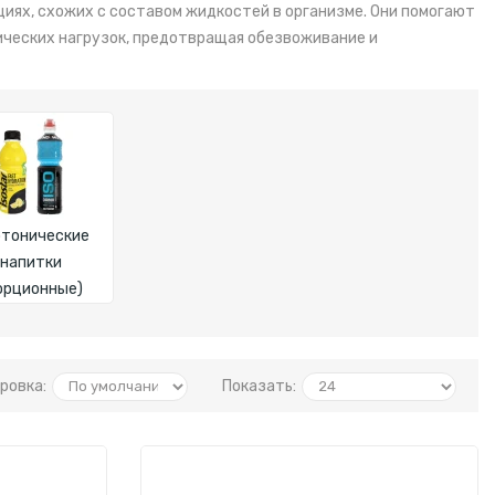
иях, схожих с составом жидкостей в организме. Они помогают
ических нагрузок, предотвращая обезвоживание и
тонические
напитки
орционные)
ровка:
Показать: