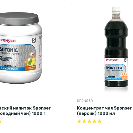
SPONSER
ский напиток Sponser
Концентрат чая Sponser 
холодный чай) 1000 г
(персик) 1000 мл
н