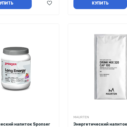
УПИТЬ
КУПИТЬ
MAURTEN
еский напиток Sponser
Энергетический напиток