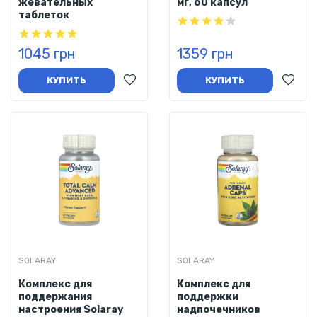
жевательных
мг, 60 капсул
таблеток
1045 грн
1359 грн
КУПИТЬ
КУПИТЬ
SOLARAY
SOLARAY
Комплекс для
Комплекс для
поддержания
поддержки
настроения Solaray
надпочечников