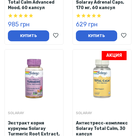
Total Calm Advanced
Solaray Adrenal Caps,
Mood, 60 капсул
170 мг, 60 капсул
985 грн
629 грн
КУПИТЬ
КУПИТЬ
АКЦИЯ
SOLARAY
SOLARAY
Экстракт корня
Антистресс-комплекс
куркумы Solaray
Solaray Total Calm, 30
Turmeric Root Extract,
капсул