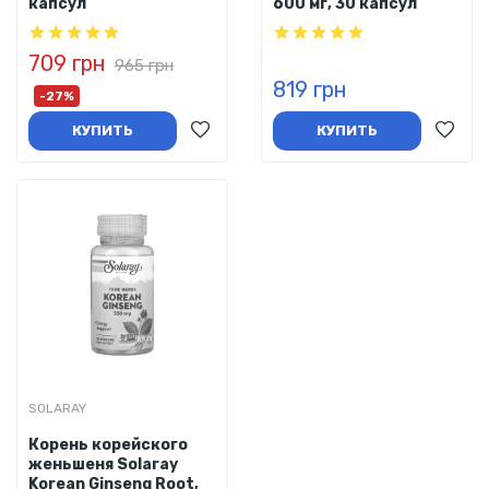
капсул
600 мг, 30 капсул
709 грн
965 грн
819 грн
-27%
КУПИТЬ
КУПИТЬ
SOLARAY
Корень корейского
женьшеня Solaray
Korean Ginseng Root,