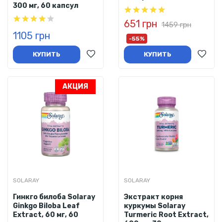
300 мг, 60 капсул
651 грн
1459 грн
1105 грн
-55%
КУПИТЬ
КУПИТЬ
АКЦИЯ
SOLARAY
SOLARAY
Гинкго билоба Solaray
Экстракт корня
Ginkgo Biloba Leaf
куркумы Solaray
Extract, 60 мг, 60
Turmeric Root Extract,