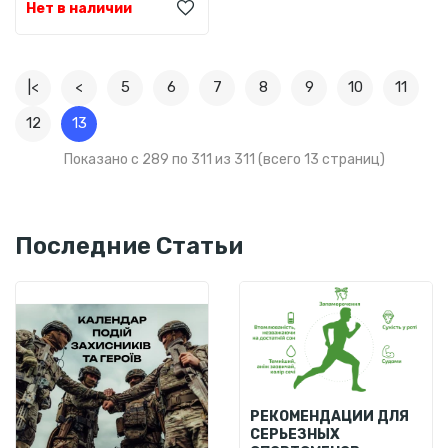
Нет в наличии
|<
<
5
6
7
8
9
10
11
12
13
Показано с 289 по 311 из 311 (всего 13 страниц)
Последние Статьи
РЕКОМЕНДАЦИИ ДЛЯ
СЕРЬЕЗНЫХ