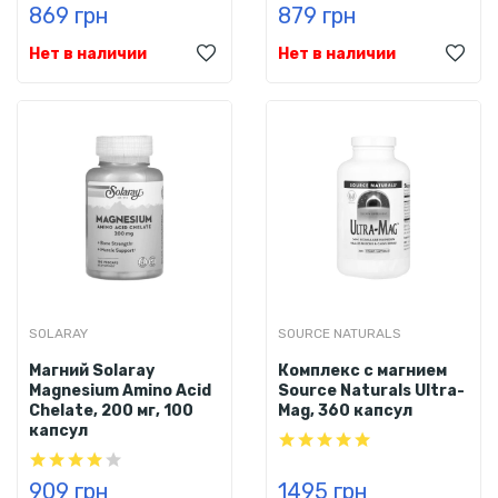
869 грн
879 грн
Нет в наличии
Нет в наличии
SOLARAY
SOURCE NATURALS
Магний Solaray
Комплекс с магнием
Magnesium Amino Acid
Source Naturals Ultra-
Chelate, 200 мг, 100
Mag, 360 капсул
капсул
909 грн
1495 грн