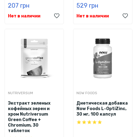
207 грн
529 грн
Нет в наличии
Нет в наличии
NUTRIVERSUM
NOW FOODS
Экстракт зеленых
Диетическая добавка
кофейных зерен и
Now Foods L-OptiZinc,
хром Nutriversum
30 мг, 100 капсул
Green Coffee +
Chromium, 30
таблеток