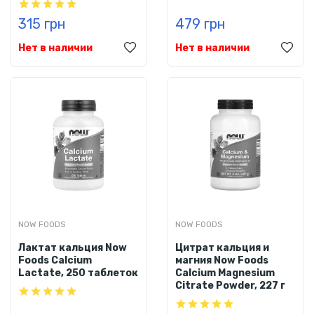
315 грн
479 грн
Нет в наличии
Нет в наличии
NOW FOODS
NOW FOODS
Лактат кальция Now
Цитрат кальция и
Foods Calcium
магния Now Foods
Lactate, 250 таблеток
Calcium Magnesium
Citrate Powder, 227 г