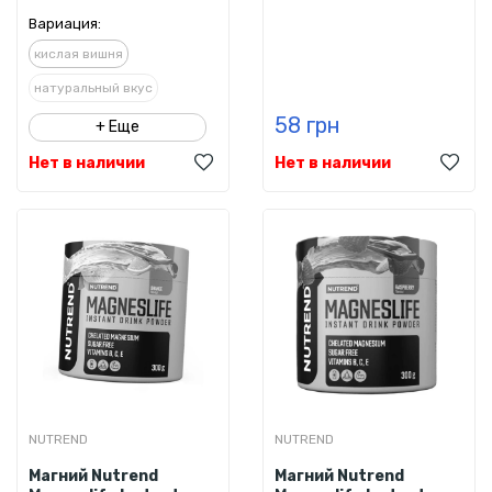
Вариация:
кислая вишня
натуральный вкус
58 грн
апельсин
+ Еще
Нет в наличии
Нет в наличии
NUTREND
NUTREND
Магний Nutrend
Магний Nutrend