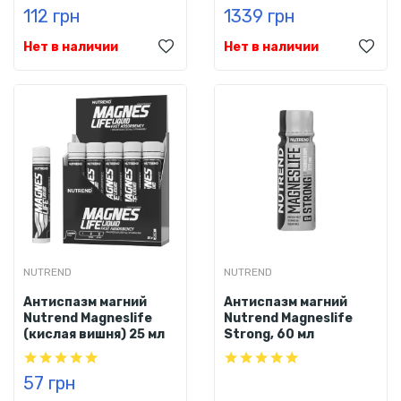
112 грн
1339 грн
Нет в наличии
Нет в наличии
NUTREND
NUTREND
Антиспазм магний
Антиспазм магний
Nutrend Magneslife
Nutrend Magneslife
(кислая вишня) 25 мл
Strong, 60 мл
57 грн