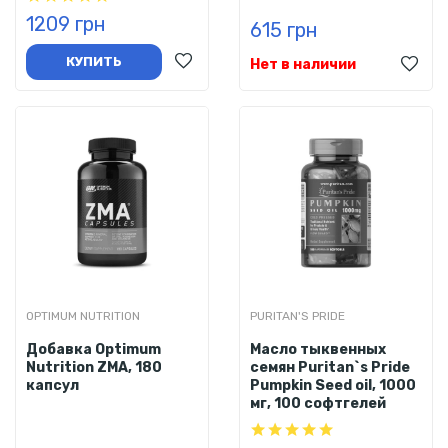
1209 грн
615 грн
КУПИТЬ
Нет в наличии
OPTIMUM NUTRITION
PURITAN'S PRIDE
Добавка Optimum
Масло тыквенных
Nutrition ZMA, 180
семян Puritan`s Pride
капсул
Pumpkin Seed oil, 1000
мг, 100 софтгелей