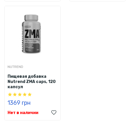
NUTREND
Пищевая добавка
Nutrend ZMA caps, 120
капсул
1369 грн
Нет в наличии