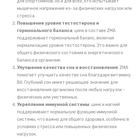
для спортсменов, но и для всех, кто испытывает
мышечное напряжение из-за физических нагрузок или
стресса.
Повышение уровня тестостерона и
гормонального баланса
: цинк в составе ZMA
поддерживает гормональный баланс, включая
нормализацию уровня тестостерона. Это важно для
общего физического состояния и энергетического
баланса в организме.
Улучшение качества сна и восстановления
: ZMA
помогает улучшить качество сна благодаря витамину
B6. Глубокий сон имеет решающее значение для
восстановления организма после любых нагрузок -
физических или умственных.
Укрепление иммунной системы
: цинк и магний
поддерживают нормальную функцию иммунной
системы, что важно для общего здоровья, особенно в
условиях стресса или повышенных физических
нагрузок.