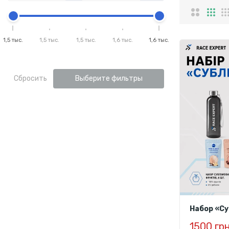
1,5 тыс.
1,5 тыс.
1,5 тыс.
1,6 тыс.
1,6 тыс.
Сбросить
Выберите фильтры
Набор «С
1500 гр