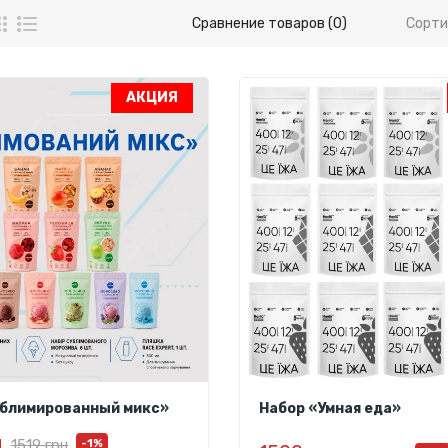
Сравнение товаров (0)
Сорти
АКЦИЯ
ублимированный микс»
Набор «Умная еда»
н
1519 грн
-1%