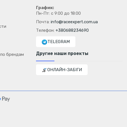
График:
Пн-Пт: с 9:00 до 18:00
Почта:
info@raceexpert.com.ua
сти
Телефон:
+380688234690
TELEGRAM
Другие наши проекты
 по брендам
ОНЛАЙН-ЗАБІГИ