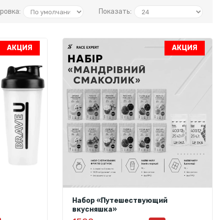
ровка:
Показать:
АКЦИЯ
АКЦИЯ
Набор «Путешествующий
вкусняшка»