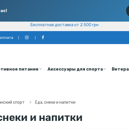
ас!
Бесплатная доставка от 2 500 грн
Бесплатная доставка от 2 500 грн
 оплата
тивное питание
Аксессуары для спорта
Ветера
нский спорт
Еда, снеки и напитки
снеки и напитки