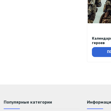
Календар
героев
П
Популярные категории
Информац