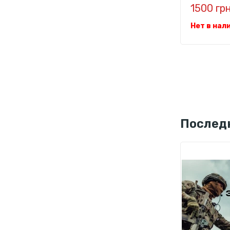
1500 гр
Нет в нал
Послед