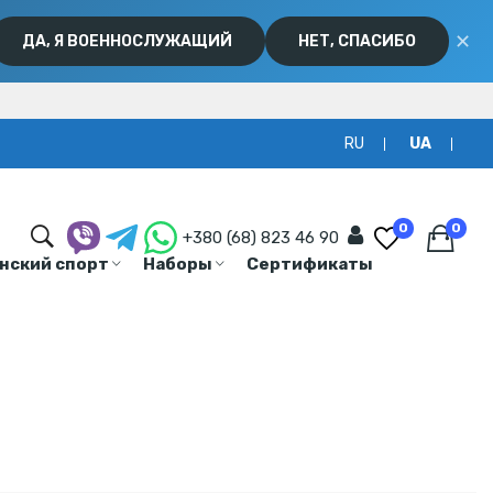
✕
ДА, Я ВОЕННОСЛУЖАЩИЙ
НЕТ, СПАСИБО
RU
UA
0
0
+380 (68) 823 46 90
нский спорт
Наборы
Сертификаты