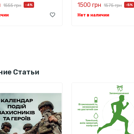
н
1500 грн
1555 грн
-4%
1575 грн
-5%
ичии
Нет в наличии
ние Статьи