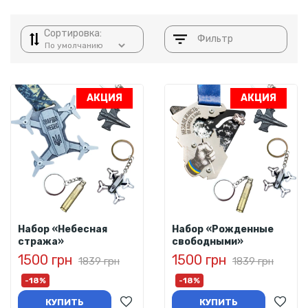
Сортировка:
Фильтр
АКЦИЯ
АКЦИЯ
Набор «Небесная
Набор «Рожденные
стража»
свободными»
1500 грн
1500 грн
1839 грн
1839 грн
-18%
-18%
КУПИТЬ
КУПИТЬ