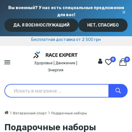
Вы военный? У нас есть специальные предложения
✕
для вас!
ДА, Я ВОЕННОСЛУЖАЩИЙ
НЕТ, СПАСИБО
Бесплатная доставка от 2 500 грн
Бесплатная доставка от 2 500 грн
0
0
Здоровье | Движение |
Энергия
Ветеранский спорт
Подарочные наборы
Подарочные наборы