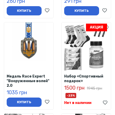
260 грн
291 грн
КУПИТЬ
КУПИТЬ
АКЦИЯ
Медаль Race Expert
Набор «Спортивный
"Вооруженные волей"
подарок»
2.0
1500 грн
1945 грн
1035 грн
-23%
КУПИТЬ
Нет в наличии