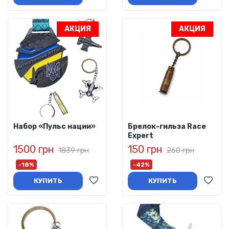
АКЦИЯ
АКЦИЯ
Набор «Пульс нации»
Брелок-гильза Race
Expert
1500 грн
150 грн
1839 грн
260 грн
-18%
-42%
КУПИТЬ
КУПИТЬ