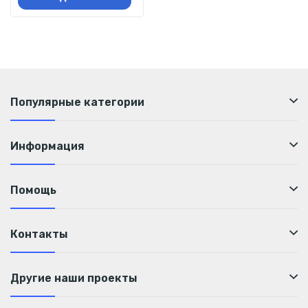
Популярные категории
Информация
Помощь
Контакты
Другие наши проекты