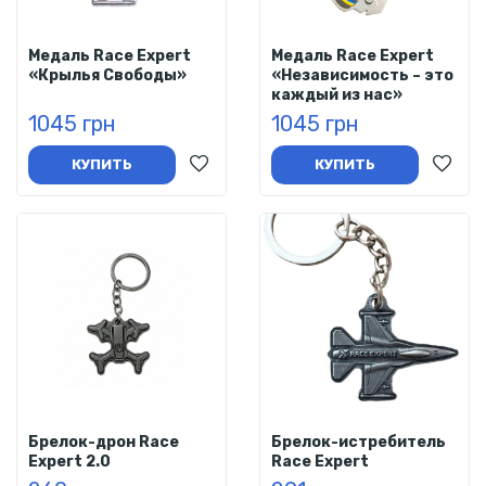
Медаль Race Expert
Медаль Race Expert
«Крылья Свободы»
«Независимость – это
каждый из нас»
1045 грн
1045 грн
КУПИТЬ
КУПИТЬ
Брелок-дрон Race
Брелок-истребитель
Expert 2.0
Race Expert