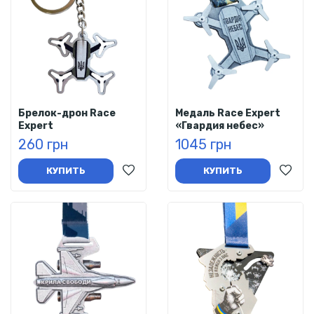
Брелок-дрон Race
Медаль Race Expert
Expert
«Гвардия небес»
260 грн
1045 грн
КУПИТЬ
КУПИТЬ