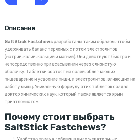
Описание
SaltStick Fastchews
разработаны таким образом, чтобы
удерживать баланс теряемых с потом электролитов
(натрий, калий, кальций и магний). Они действуют быстро и
непосредственно при всасывании через слизистую
оболочку. Таблетки состоят из солей, облегчающих
пищеварение и усвоение пищи, и электролитов, влияющих на
работу мышц. Уникальную формулу этих таблеток создал
доктор химических наук, который также является ярым
триатлонистом.
Почему стоит выбрать
SaltStick Fastchews?
Удобство приема добавки в виде жевательных