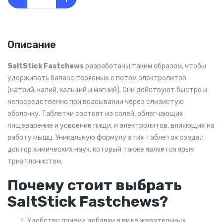
Описание
SaltStick Fastchews
разработаны таким образом, чтобы
удерживать баланс теряемых с потом электролитов
(натрий, калий, кальций и магний). Они действуют быстро и
непосредственно при всасывании через слизистую
оболочку. Таблетки состоят из солей, облегчающих
пищеварение и усвоение пищи, и электролитов, влияющих на
работу мышц. Уникальную формулу этих таблеток создал
доктор химических наук, который также является ярым
триатлонистом.
Почему стоит выбрать
SaltStick Fastchews?
Удобство приема добавки в виде жевательных