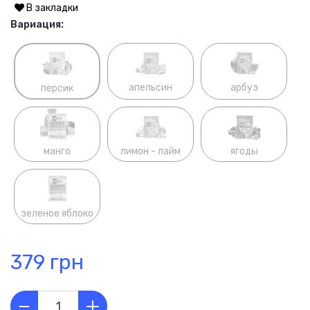
В закладки
Вариация:
апельсин
арбуз
персик
манго
лимон - лайм
ягоды
зеленое яблоко
379 грн