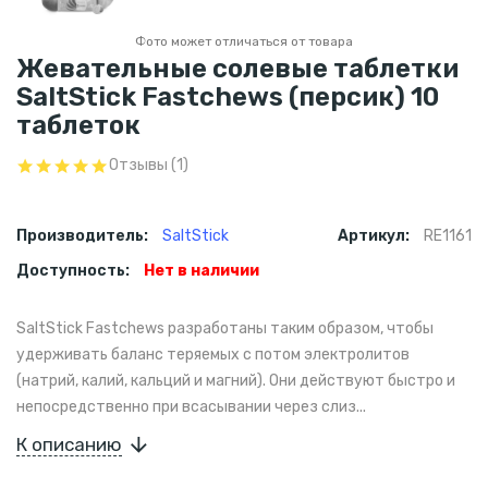
Фото может отличаться от товара
Жевательные солевые таблетки
SaltStick Fastchews (персик) 10
таблеток
Отзывы (1)
Производитель:
SaltStick
Артикул:
RE1161
Доступность:
Нет в наличии
SaltStick Fastchews разработаны таким образом, чтобы
удерживать баланс теряемых с потом электролитов
(натрий, калий, кальций и магний). Они действуют быстро и
непосредственно при всасывании через слиз...
К описанию