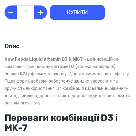
КУПИТИ
Опис
Now Foods Liquid Vitamin D3 & MK-7
– це інноваційний
комплекс, який поєднує вітамін D3 (холекальциферол) і
вітамін K2 (у формі менахінону-7) для максимального ефекту.
Рідка форма добавки забезпечує швидке засвоєння та
зручність використання. Ця комбінація є ідеальним рішенням
для підтримки здоров’я кісток, серцево-судинної системи та
загального стану.
Переваги комбінації D3 і
MK-7