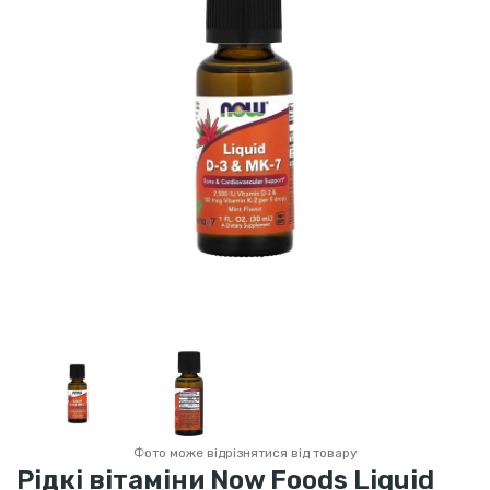
Фото може відрізнятися від товару
Рідкі вітаміни Now Foods Liquid