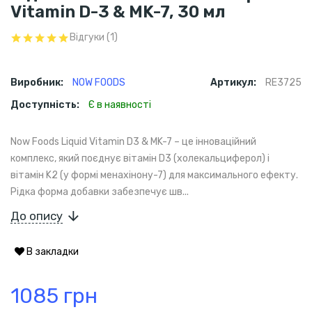
Vitamin D-3 & MK-7, 30 мл
Відгуки (1)
Виробник:
NOW FOODS
Артикул:
RE3725
Доступність:
Є в наявності
Now Foods Liquid Vitamin D3 & MK-7 – це інноваційний
комплекс, який поєднує вітамін D3 (холекальциферол) і
вітамін K2 (у формі менахінону-7) для максимального ефекту.
Рідка форма добавки забезпечує шв...
До опису
В закладки
1085 грн