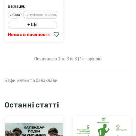
Варіація:
олива
комуфляж піксель
+ Ще
Немає в наявності
Показано з 1 по 3 із 3 (1 сторінок)
Бафи, кепки та балаклави
Останні статті