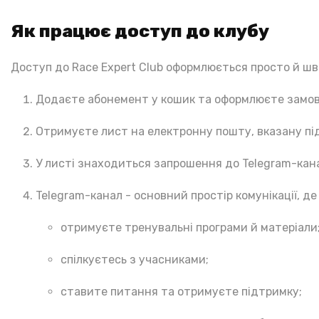
Як працює доступ до клубу
Доступ до Race Expert Club оформлюється просто й шв
Додаєте абонемент у кошик та оформлюєте замов
Отримуєте лист на електронну пошту, вказану під
У листі знаходиться запрошення до Telegram-кана
Telegram-канал - основний простір комунікації, де
отримуєте тренувальні програми й матеріали
спілкуєтесь з учасниками;
ставите питання та отримуєте підтримку;