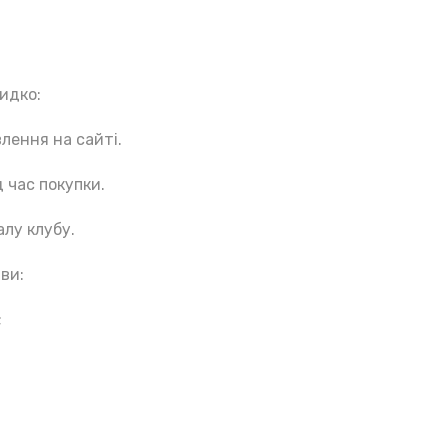
идко:
лення на сайті.
 час покупки.
лу клубу.
 ви:
;