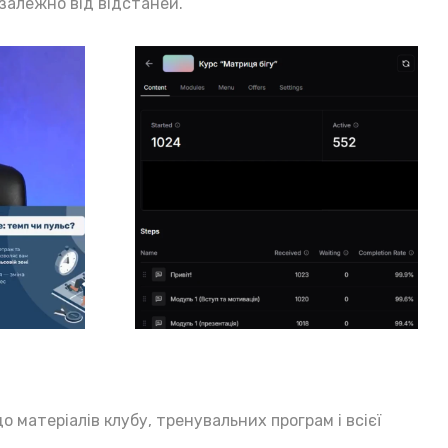
залежно від відстаней.
матеріалів клубу, тренувальних програм і всієї