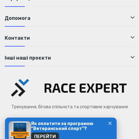
Допомога
Контакти
Інші наші проєкти
Тренування, бігова спільнота та спортивне харчування
✕
Як оплатити за програмою
Race Expert © 2026
“Ветеранський спорт”?
ПЕРЕЙТИ