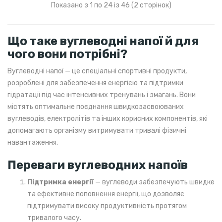
Показано з 1 по 24 із 46 (2 сторінок)
Що таке вуглеводні напої й для
чого вони потрібні?
Вуглеводні напої — це спеціальні спортивні продукти,
розроблені для забезпечення енергією та підтримки
гідратації під час інтенсивних тренувань і змагань. Вони
містять оптимальне поєднання швидкозасвоюваних
вуглеводів, електролітів та інших корисних компонентів, які
допомагають організму витримувати тривалі фізичні
навантаження.
Переваги вуглеводних напоїв
Підтримка енергії
— вуглеводи забезпечують швидке
та ефективне поповнення енергії, що дозволяє
підтримувати високу продуктивність протягом
тривалого часу.