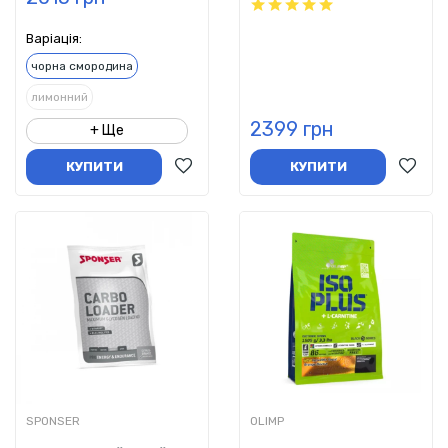
Варіація:
чорна смородина
лимонний
2399 грн
+ Ще
КУПИТИ
КУПИТИ
SPONSER
OLIMP