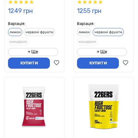
1249 грн
1255 грн
Варіація:
Варіація:
лимон
червоні фрукти
лимон
червоні фрукти
мандарин
мандарин
+ Ще
+ Ще
КУПИТИ
КУПИТИ