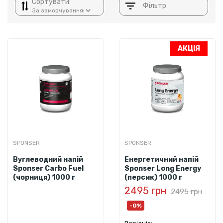
Сортувати:
Фільтр
АКЦІЯ
SPONSER
SPONSER
Вуглеводний напій
Енергетичний напій
Sponser Carbo Fuel
Sponser Long Energy
(чорниця) 1000 г
(персик) 1000 г
2495 грн
2495 грн
-0%