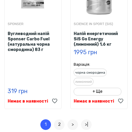
SPONSER
SCIENCE IN SPORT (SIS)
Вуглеводний напій
Напій енергетичний
Sponser Carbo Fuel
SiS Go Energy
(натуральна чорна
(лимонний) 1,6 кг
смородина) 83 г
1995 грн
Варіація:
чорна смородина
лимонний
319 грн
+ Ще
Немає в наявності
Немає в наявності
1
2
>
>|