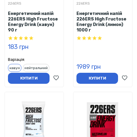
226ERS
226ERS
Енергетичний напій
Енергетичний напій
226ERS High Fructose
226ERS High Fructose
Energy Drink (кавун)
Energy Drink (лимон)
90 г
1000 г
183 грн
Варіація:
1989 грн
кавун
нейтральний
КУПИТИ
КУПИТИ