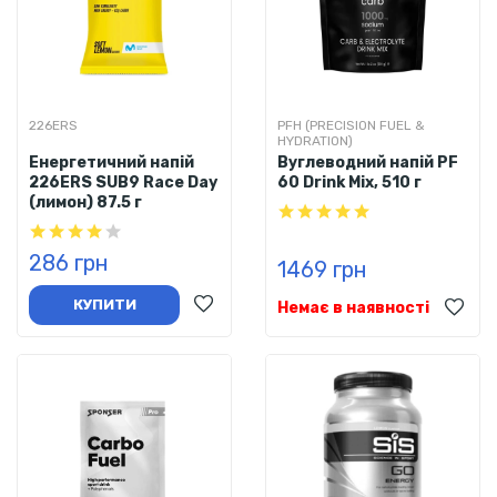
226ERS
PFH (PRECISION FUEL &
HYDRATION)
Енергетичний напій
Вуглеводний напій PF
226ERS SUB9 Race Day
60 Drink Mix, 510 г
(лимон) 87.5 г
286 грн
1469 грн
КУПИТИ
Немає в наявності