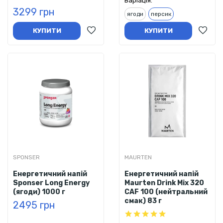
Варіація:
3299 грн
ягоди
персик
КУПИТИ
КУПИТИ
SPONSER
MAURTEN
Енергетичний напій
Енергетичний напій
Sponser Long Energy
Maurten Drink Mix 320
(ягоди) 1000 г
CAF 100 (нейтральний
смак) 83 г
2495 грн