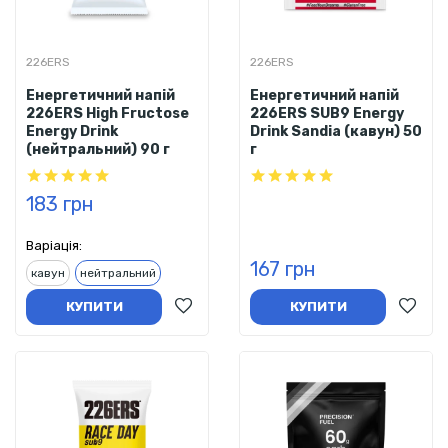
226ERS
226ERS
Енергетичний напій
Енергетичний напій
226ERS High Fructose
226ERS SUB9 Energy
Energy Drink
Drink Sandia (кавун) 50
(нейтральний) 90 г
г
183 грн
Варіація:
167 грн
кавун
нейтральний
КУПИТИ
КУПИТИ