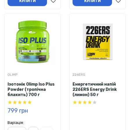
КУПИТИ
КУПИТИ
OLIMP
226ERS
Ізотонік Olimp Iso Plus
Енергетичний напій
Powder (тропічна
226ERS Energy Drink
блакить) 700 г
(лимон) 50 г
799 грн
Варіація: