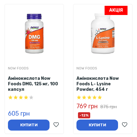
АКЦІЯ
NOW FOODS
NOW FOODS
Амінокислота Now
Амінокислота Now
Foods DMG, 125 мг, 100
Foods L- Lysine
капсул
Powder, 454 г
769 грн
875 грн
605 грн
-12%
КУПИТИ
КУПИТИ