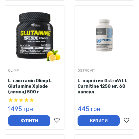
OLIMP
OSTROVIT
L-глютамін Olimp L-
L-карнітин OstroVit L-
Glutamine Xplode
Carnitine 1250 мг, 60
(лимон) 500 г
капсул
1495 грн
445 грн
КУПИТИ
КУПИТИ