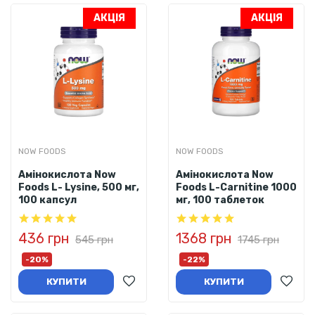
АКЦІЯ
АКЦІЯ
NOW FOODS
NOW FOODS
Амінокислота Now
Амінокислота Now
Foods L- Lysine, 500 мг,
Foods L-Carnitine 1000
100 капсул
мг, 100 таблеток
436 грн
1368 грн
545 грн
1745 грн
-20%
-22%
КУПИТИ
КУПИТИ