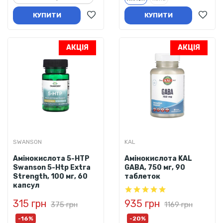
КУПИТИ
КУПИТИ
АКЦІЯ
АКЦІЯ
SWANSON
KAL
Амінокислота 5-HTP
Амінокислота KAL
Swanson 5-Htp Extra
GABA, 750 мг, 90
Strength, 100 мг, 60
таблеток
капсул
315 грн
935 грн
375 грн
1169 грн
-16%
-20%