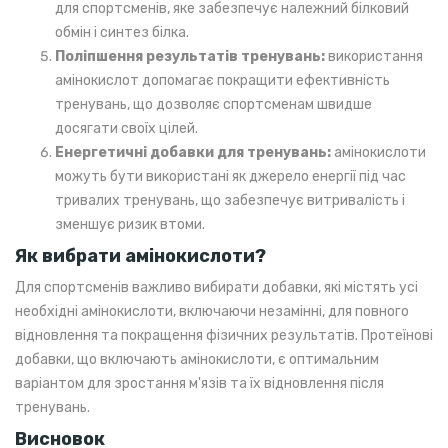
для спортсменів, яке забезпечує належний білковий
обмін і синтез білка.
Поліпшення результатів тренувань:
використання
амінокислот допомагає покращити ефективність
тренувань, що дозволяє спортсменам швидше
досягати своїх цілей.
Енергетичні добавки для тренувань:
амінокислоти
можуть бути використані як джерело енергії під час
тривалих тренувань, що забезпечує витривалість і
зменшує ризик втоми.
Як вибрати амінокислоти?
Для спортсменів важливо вибирати добавки, які містять усі
необхідні амінокислоти, включаючи незамінні, для повного
відновлення та покращення фізичних результатів. Протеїнові
добавки, що включають амінокислоти, є оптимальним
варіантом для зростання м'язів та їх відновлення після
тренувань.
Висновок