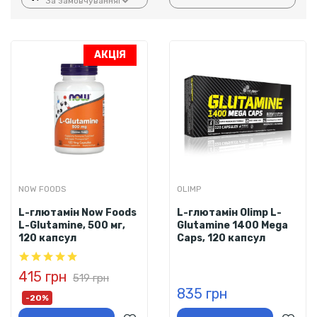
АКЦІЯ
NOW FOODS
OLIMP
L-глютамін Now Foods
L-глютамін Olimp L-
L-Glutamine, 500 мг,
Glutamine 1400 Mega
120 капсул
Caps, 120 капсул
415 грн
519 грн
835 грн
-20%