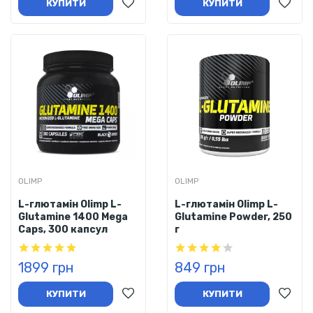
КУПИТИ
КУПИТИ
OLIMP
OLIMP
L-глютамін Olimp L-
L-глютамін Olimp L-
Glutamine 1400 Mega
Glutamine Powder, 250
Caps, 300 капсул
г
1899 грн
849 грн
КУПИТИ
КУПИТИ