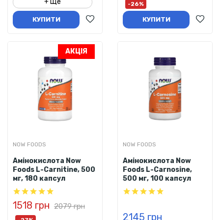
+ Ще
-26%
КУПИТИ
КУПИТИ
АКЦІЯ
NOW FOODS
NOW FOODS
Амінокислота Now
Амінокислота Now
Foods L-Carnitine, 500
Foods L-Carnosine,
мг, 180 капсул
500 мг, 100 капсул
1518 грн
2079 грн
2145 грн
-27%