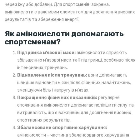
через їжу або добавки. Для спортсменів, зокрема,
амінокислоти є важливим елементом для досягнення високих
результатів та збереження енергії.
Як амінокислоти допомагають
спортсменам?
Підтримка м'язової маси:
амінокислоти сприяють
збільшенню м'язової маси та її підтримці, особливо після
інтенсивних тренувань.
Відновлення після тренувань:
вони допомагають
швидше відновити м'язи після фізичних навантажень,
зменшуючи біль і напругу в м'язах.
Покращення фізичних показників:
регулярне
споживання амінокислот допомагає поліпшити силу та
витривалість, що є важливим для досягнення високих
спортивних результатів.
Збалансоване спортивне харчування:
амінокислоти – частина збалансованого харчування