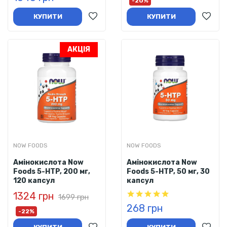
-20%
КУПИТИ
КУПИТИ
АКЦІЯ
NOW FOODS
NOW FOODS
Амінокислота Now
Амінокислота Now
Foods 5-HTP, 200 мг,
Foods 5-HTP, 50 мг, 30
120 капсул
капсул
1324 грн
1699 грн
268 грн
-22%