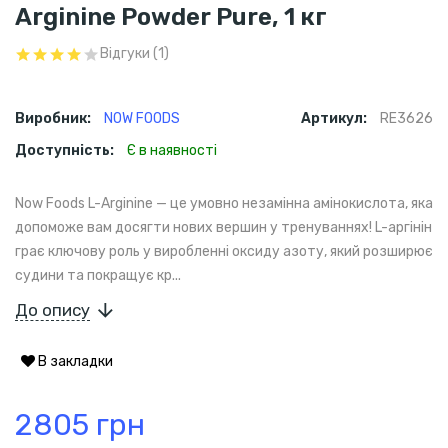
Arginine Powder Pure, 1 кг
Відгуки (1)
Виробник:
NOW FOODS
Артикул:
RE3626
Доступність:
Є в наявності
Now Foods L-Arginine — це умовно незамінна амінокислота, яка
допоможе вам досягти нових вершин у тренуваннях! L-аргінін
грає ключову роль у виробленні оксиду азоту, який розширює
судини та покращує кр...
До опису
В закладки
2805 грн