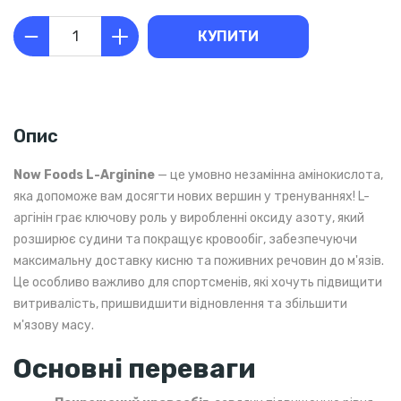
КУПИТИ
Опис
Now Foods L-Arginine
— це умовно незамінна амінокислота,
яка допоможе вам досягти нових вершин у тренуваннях! L-
аргінін грає ключову роль у виробленні оксиду азоту, який
розширює судини та покращує кровообіг, забезпечуючи
максимальну доставку кисню та поживних речовин до м'язів.
Це особливо важливо для спортсменів, які хочуть підвищити
витривалість, пришвидшити відновлення та збільшити
м'язову масу.
Основні переваги