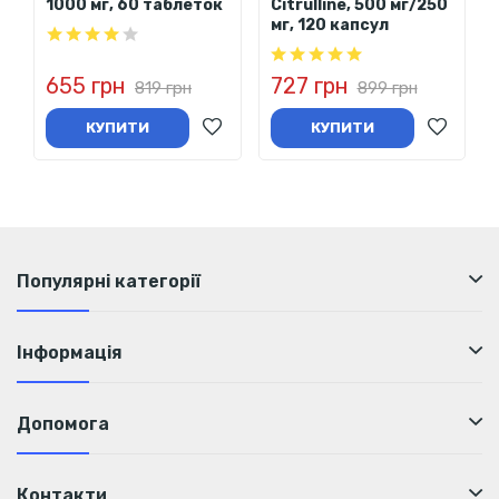
1000 мг, 60 таблеток
Citrulline, 500 мг/250
мг, 120 капсул
655 грн
727 грн
819 грн
899 грн
КУПИТИ
КУПИТИ
Популярні категорії
Інформація
Допомога
Контакти