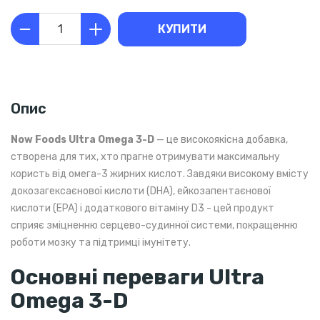
КУПИТИ
Опис
Now Foods Ultra Omega 3-D
— це високоякісна добавка,
створена для тих, хто прагне отримувати максимальну
користь від омега-3 жирних кислот. Завдяки високому вмісту
докозагексаєнової кислоти (DHA), ейкозапентаєнової
кислоти (EPA) і додаткового вітаміну D3 - цей продукт
сприяє зміцненню серцево-судинної системи, покращенню
роботи мозку та підтримці імунітету.
Основні переваги Ultra
Omega 3-D