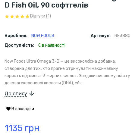
D Fish Oil, 90 софтгелів
Відгуки (1)
Виробник:
NOW FOODS
Артикул:
RE3880
Доступність:
Є в наявності
Now Foods Ultra Omega 3-D — це високоякісна добавка,
створена для тих, хто прагне отримувати максимальну
користь від омега-3 жирних кислот. Завдяки високому вмісту
докозагексаєнової кислоти (DHA), ейк...
До опису
В закладки
1135 грн