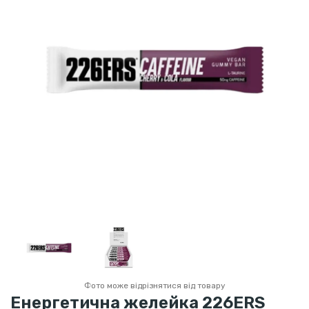
Фото може відрізнятися від товару
Енергетична желейка 226ERS