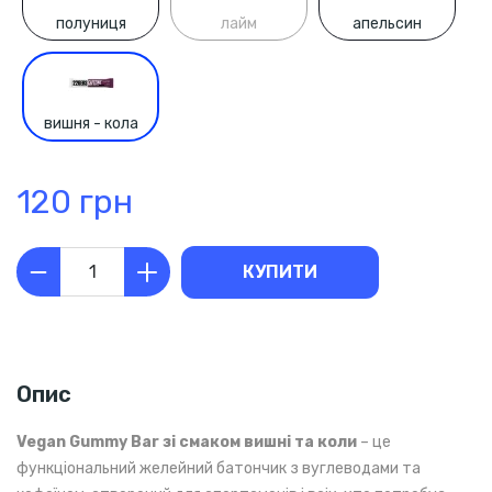
полуниця
лайм
апельсин
вишня - кола
120 грн
КУПИТИ
Опис
Vegan Gummy Bar зі смаком вишні та коли
– це
функціональний желейний батончик з вуглеводами та