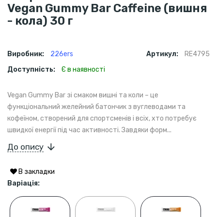
Vegan Gummy Bar Caffeine (вишня
- кола) 30 г
Виробник:
226ers
Артикул:
RE4795
Доступність:
Є в наявності
Vegan Gummy Bar зі смаком вишні та коли – це
функціональний желейний батончик з вуглеводами та
кофеїном, створений для спортсменів і всіх, хто потребує
швидкої енергії під час активності. Завдяки форм...
До опису
В закладки
Варіація: