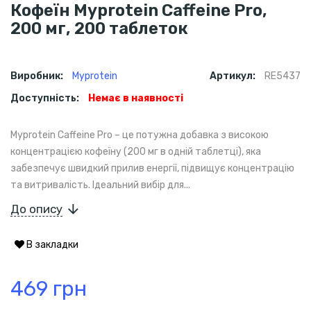
Кофеїн Myprotein Caffeine Pro,
200 мг, 200 таблеток
Виробник:
Myprotein
Артикул:
RE5437
Доступність:
Немає в наявності
Myprotein Caffeine Pro – це потужна добавка з високою
концентрацією кофеїну (200 мг в одній таблетці), яка
забезпечує швидкий прилив енергії, підвищує концентрацію
та витривалість. Ідеальний вибір для...
До опису
В закладки
469 грн