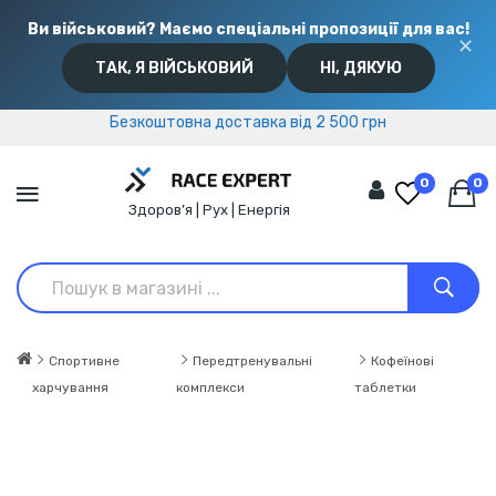
Ви військовий? Маємо спеціальні пропозиції для вас!
✕
ТАК, Я ВІЙСЬКОВИЙ
НІ, ДЯКУЮ
Безкоштовна доставка від 2 500 грн
Безкоштовна доставка від 2 500 грн
0
0
Здоров’я | Рух | Енергія
Спортивне
Передтренувальні
Кофеїнові
харчування
комплекси
таблетки