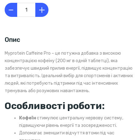
Опис
Myprotein Caffeine Pro – це потужна добавка з високою
концентрацією кофеїну (200 мг в одній таблетці), яка
забезпечує швидкий прилив енергії, підвищує концентрацію
та витривалість. Ідеальний вибір для спортсменів і активних
людей, які потребують підтримки під час інтенсивних
тренувань або розумових навантажень.
Особливості роботи:
Кофеїн
стимулює центральну нервову систему,
підвищуючи рівень енергії та зосередженості.
Допомагає зменшити відчуття втоми під час