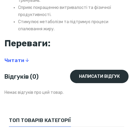
тренувань.
Сприяє покращенню витривалості та фізичної
продуктивності.
Стимулює метаболізм та підтримує процеси
спалювання жиру.
Переваги:
200 мг чистого кофеїну в кожній таблетці.
Читати
Швидкий ефект без зайвих калорій і цукру.
Зручна форма прийому — легко дозувати.
Відгуків (0)
Підходить як для спортсменів, так і для тих, хто
НАПИСАТИ ВІДГУК
потребує додаткової енергії у повсякденному житті.
Немає відгуків про цей товар.
Для кого добавка:
Для спортсменів, що прагнуть підвищити силу,
витривалість та концентрацію.
ТОП ТОВАРІВ КАТЕГОРІЇ
Для людей, які ведуть активний спосіб життя і хочуть
боротися з втомою.