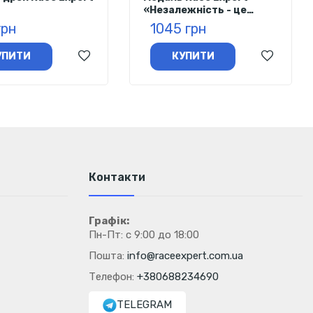
«Незалежність - це
кожен з нас»
грн
1045 грн
УПИТИ
КУПИТИ
Контакти
Графік:
Пн-Пт: с 9:00 до 18:00
Пошта:
info@raceexpert.com.ua
Телефон:
+380688234690
TELEGRAM