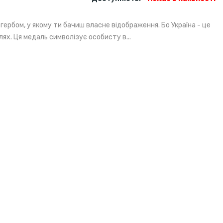
гербом, у якому ти бачиш власне відображення. Бо Україна - це
 шлях. Ця медаль символізує особисту в...