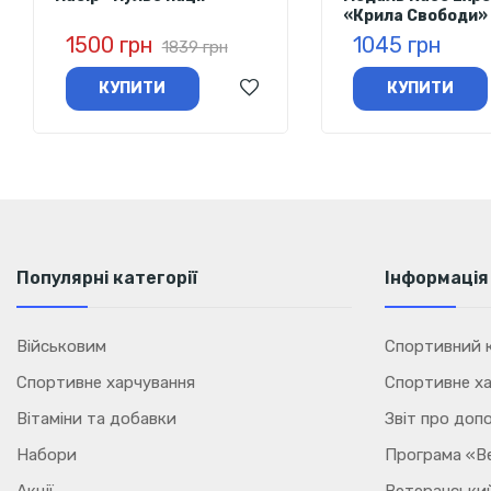
«Крила Свободи»
1500 грн
1045 грн
1839 грн
КУПИТИ
КУПИТИ
Популярні категорії
Інформація
Військовим
Спортивний к
Спортивне харчування
Спортивне ха
Вітаміни та добавки
Звіт про доп
Набори
Програма «В
Акції
Ветеранський