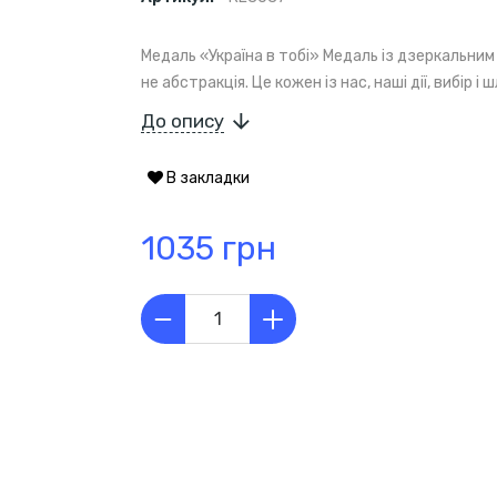
Медаль «Україна в тобі» Медаль із дзеркальним 
не абстракція. Це кожен із нас, наші дії, вибір і
До опису
В закладки
1035 грн