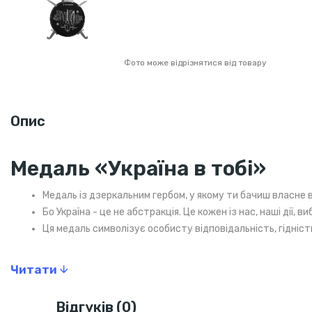
Фото може відрізнятися від товару
Опис
Медаль «Україна в тобі»
Медаль із дзеркальним гербом, у якому ти бачиш власне 
Бо Україна - це не абстракція. Це кожен із нас, наші дії, виб
Ця медаль символізує особисту відповідальність, гідність
Читати
Відгуків (0)