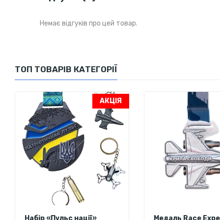
Немає відгуків про цей товар.
ТОП ТОВАРІВ КАТЕГОРІЇ
АКЦІЯ
Набір «Пульс нації»
Медаль Race Expe