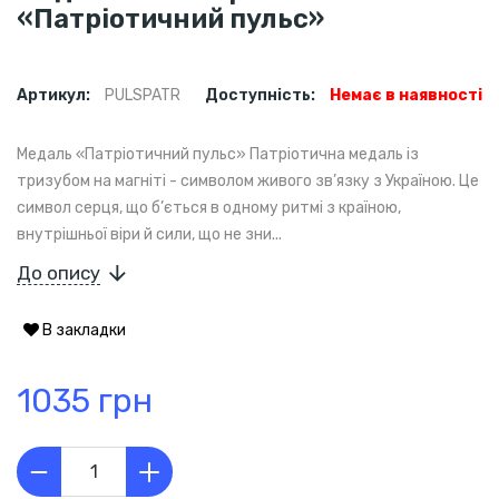
«Патріотичний пульс»
Артикул:
PULSPATR
Доступність:
Немає в наявності
Медаль «Патріотичний пульс» Патріотична медаль із
тризубом на магніті - символом живого зв’язку з Україною. Це
символ серця, що б’ється в одному ритмі з країною,
внутрішньої віри й сили, що не зни...
До опису
В закладки
1035 грн