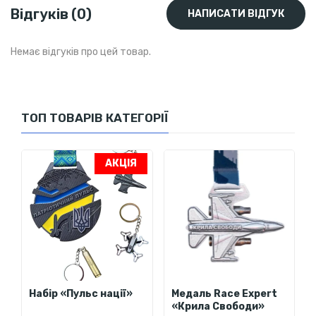
Відгуків (0)
НАПИСАТИ ВІДГУК
Немає відгуків про цей товар.
ТОП ТОВАРІВ КАТЕГОРІЇ
АКЦІЯ
Набір «Пульс нації»
Медаль Race Expert
«Крила Свободи»