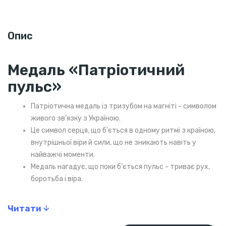
Опис
Медаль «Патріотичний
пульс»
Патріотична медаль із тризубом на магніті - символом
живого зв’язку з Україною.
Це символ серця, що б’ється в одному ритмі з країною,
внутрішньої віри й сили, що не зникають навіть у
найважчі моменти.
Медаль нагадує, що поки б’ється пульс - триває рух,
боротьба і віра.
Читати