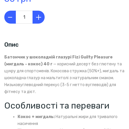
Опис
Батончик у шоколадній глазурі Fizi Guilty Pleasure
(мигдаль - кокос) 40 г
— корисний десерт без глютену та
цукру для спортсменів. Кокосова стружка (50%+), мигдаль та
шоколадна глазур на мальтитолі з натуральним смаком.
Низьковуглеводний перекус (3-5 г нетто вуглеводів) для
фітнесу та дієт.
Особливості та переваги
Кокос + мигдаль:
Натуральні жири для тривалого
насичення