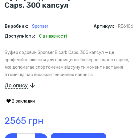
Caps, 300 капсул
Виробник:
Sponser
Артикул:
RE6106
Доступність:
Є в наявності
Буфер содовий Sponser Bicarb Caps, 300 капсул — це
професійне рішення для підвищення буферної ємності крові,
яке допомагає спортсменам відсунути момент настання
втоми під час високоінтенсивних наванта...
До опису
В закладки
2565 грн