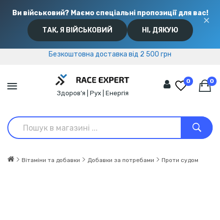
Ви військовий? Маємо спеціальні пропозиції для вас!
✕
ТАК, Я ВІЙСЬКОВИЙ
НІ, ДЯКУЮ
Безкоштовна доставка від 2 500 грн
Безкоштовна доставка від 2 500 грн
0
0
Здоров’я | Рух | Енергія
Вітаміни та добавки
Добавки за потребами
Проти судом