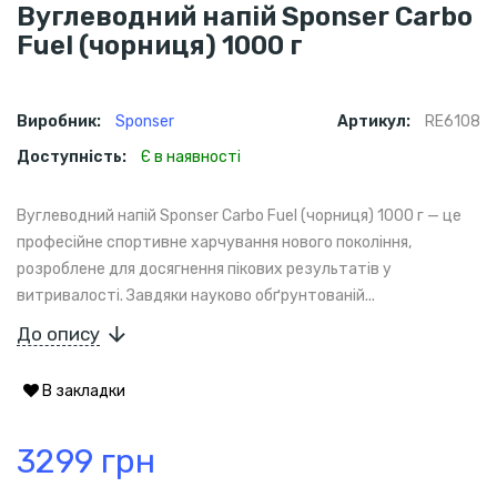
Вуглеводний напій Sponser Carbo
Fuel (чорниця) 1000 г
Виробник:
Sponser
Артикул:
RE6108
Доступність:
Є в наявності
Вуглеводний напій Sponser Carbo Fuel (чорниця) 1000 г — це
професійне спортивне харчування нового покоління,
розроблене для досягнення пікових результатів у
витривалості. Завдяки науково обґрунтованій...
До опису
В закладки
3299 грн