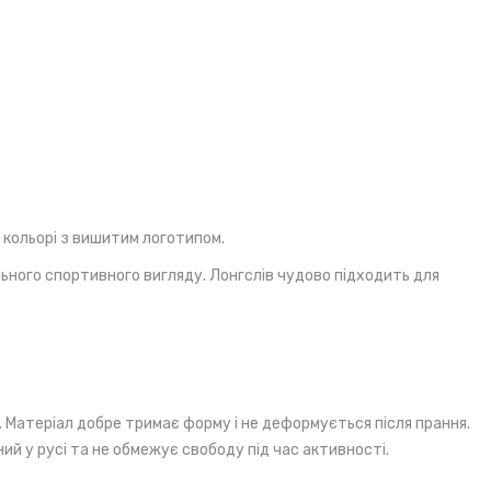
 кольорі з вишитим логотипом.
льного спортивного вигляду. Лонгслів чудово підходить для
 Матеріал добре тримає форму і не деформується після прання.
ний у русі та не обмежує свободу під час активності.