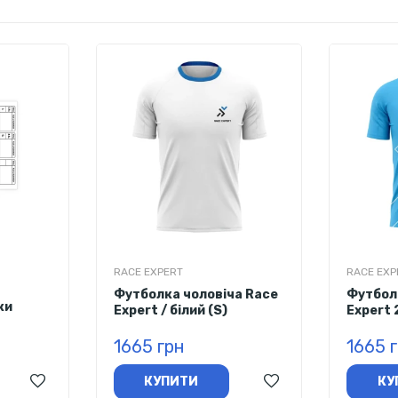
RACE EXPERT
RACE EXP
Футболка чоловіча Race
Футбол
ки
Expert / білий (S)
Expert 
(XS)
1665 грн
1665 
КУПИТИ
КУ