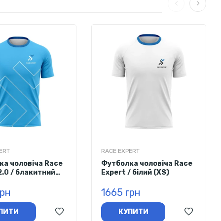
ERT
RACE EXPERT
ка чоловіча Race
Футболка чоловіча Race
2.0 / блакитний
Expert / білий (XS)
грн
1665 грн
ПИТИ
КУПИТИ