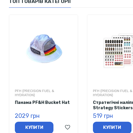
ТОП ТОВАРІВ КАТЕГОРІЇ
PFH (PRECISION FUEL &
PFH (PRECISION FUEL &
HYDRATION)
HYDRATION)
Панама PF&H Bucket Hat
Стратегічні наліп
Strategy Stickers
2029 грн
519 грн
КУПИТИ
КУПИТИ