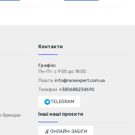
Контакти
Графік:
Пн-Пт: с 9:00 до 18:00
Пошта:
info@raceexpert.com.ua
Телефон:
+380688234690
TELEGRAM
Інші наші проєкти
о брендах
ОНЛАЙН-ЗАБІГИ