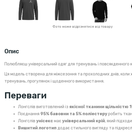
Фото може відрізнятися від товару
Опис
Полюбляєш універсальний одяг для тренувань і повсякденного к
Ця модель створена для міжсезоння та прохолодних днів, коли х
тренувань, прогулянок і щоденного використання.
Переваги
Лонгслів виготовлений із
якісної тканини щільністю 1
Поєднання
95% бавовни та 5% поліестеру
робить ткан
Лонгслів
унісекс
має
універсальний крій
, який підход
Вишитий логотип
додає стильного вигляду та підкресл