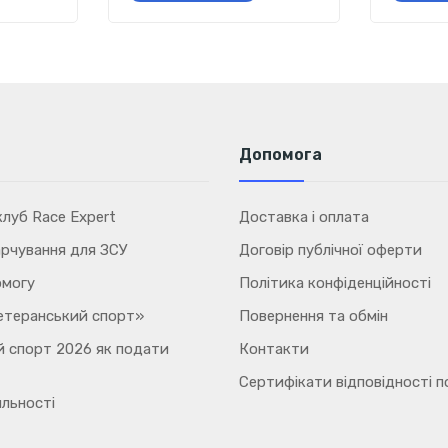
Допомога
луб Race Expert
Доставка і оплата
рчування для ЗСУ
Договір публічної оферти
омогу
Політика конфіденційності
етеранський спорт»
Повернення та обмін
 спорт 2026 як подати
Контакти
Сертифікати відповідності п
льності