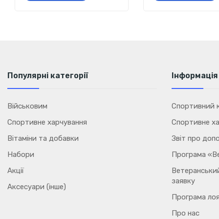
Популярні категорії
Інформація
Військовим
Спортивний к
Спортивне харчування
Спортивне ха
Вітаміни та добавки
Звіт про доп
Набори
Програма «В
Акції
Ветеранський
заявку
Аксесуари (інше)
Програма лоя
Про нас