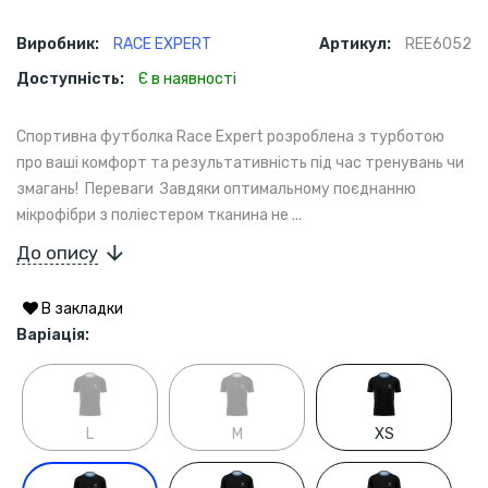
Виробник:
RACE EXPERT
Артикул:
REE6052
Доступність:
Є в наявності
Спортивна футболка Race Expert розроблена з турботою
про ваші комфорт та результативність під час тренувань чи
змагань! Переваги Завдяки оптимальному поєднанню
мікрофібри з поліестером тканина не ...
До опису
В закладки
Варіація:
L
M
XS