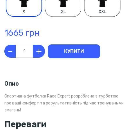
XL
XXL
S
1665 грн
КУПИТИ
Опис
Спортивна футболка Race Expert розроблена з турботою
про ваші комфорт та результативність під час тренувань чи
змагань!
Переваги