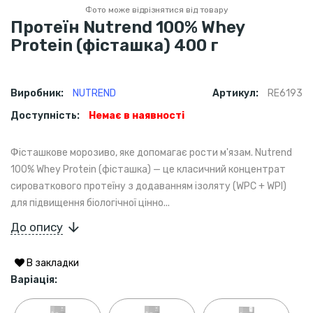
Фото може відрізнятися від товару
Протеїн Nutrend 100% Whey
Protein (фісташка) 400 г
Виробник:
NUTREND
Артикул:
RE6193
Доступність:
Немає в наявності
Фісташкове морозиво, яке допомагає рости м'язам. Nutrend
100% Whey Protein (фісташка) — це класичний концентрат
сироваткового протеїну з додаванням ізоляту (WPC + WPI)
для підвищення біологічної цінно...
До опису
В закладки
Варіація: