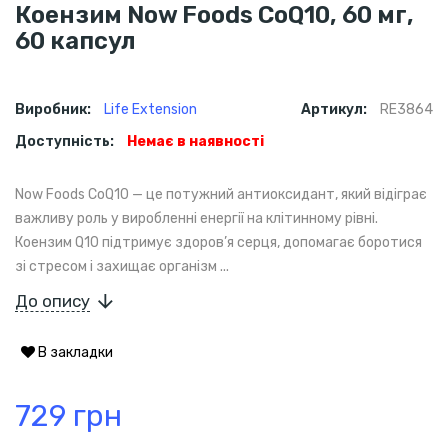
Коензим Now Foods CоQ10, 60 мг,
60 капсул
Виробник:
Life Extension
Артикул:
RE3864
Доступність:
Немає в наявності
Now Foods CоQ10 — це потужний антиоксидант, який відіграє
важливу роль у виробленні енергії на клітинному рівні.
Коензим Q10 підтримує здоров’я серця, допомагає боротися
зі стресом і захищає організм ...
До опису
В закладки
729 грн