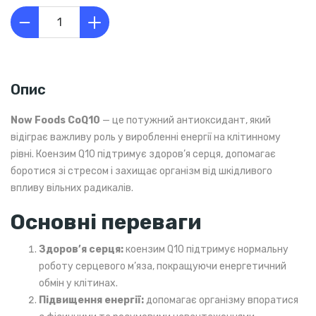
Опис
Now Foods CоQ10
— це потужний антиоксидант, який
відіграє важливу роль у виробленні енергії на клітинному
рівні. Коензим Q10 підтримує здоров’я серця, допомагає
боротися зі стресом і захищає організм від шкідливого
впливу вільних радикалів.
Основні переваги
Здоров’я серця:
коензим Q10 підтримує нормальну
роботу серцевого м’яза, покращуючи енергетичний
обмін у клітинах.
Підвищення енергії:
допомагає організму впоратися