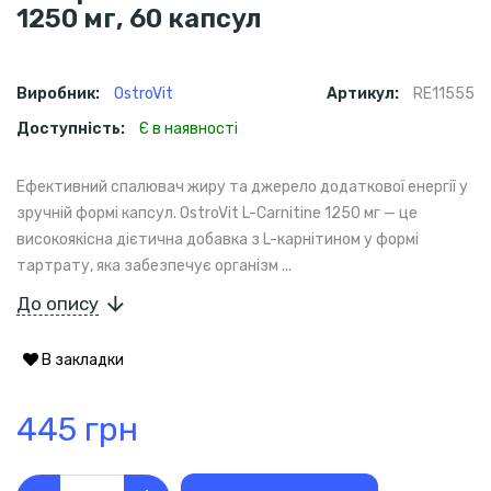
1250 мг, 60 капсул
Виробник:
OstroVit
Артикул:
RE11555
Доступність:
Є в наявності
Ефективний спалювач жиру та джерело додаткової енергії у
зручній формі капсул. OstroVit L-Carnitine 1250 мг — це
високоякісна дієтична добавка з L-карнітином у формі
тартрату, яка забезпечує організм ...
До опису
В закладки
445 грн