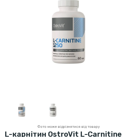
Фото може відрізнятися від товару
L-карнітин OstroVit L-Carnitine