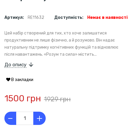
Артикул:
RE11632
Доступність:
Немає в наявності
Цей набір створений для тих, хто хоче залишатися
продуктивним не лише фізично, а й розумово. Він надає
натуральну підтримку когнітивних функцій та відновлює
після навантажень. «Розум та сила» містить...
До опису
В закладки
1500 грн
1929 грн