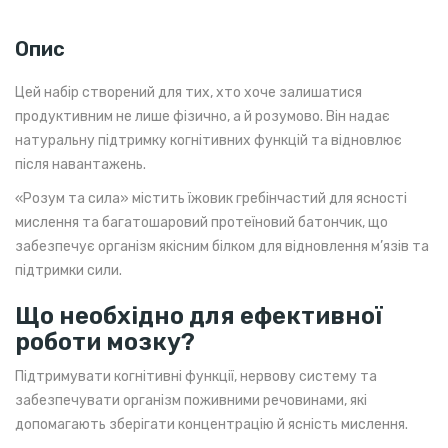
Опис
Цей набір створений для тих, хто хоче залишатися
продуктивним не лише фізично, а й розумово. Він надає
натуральну підтримку когнітивних функцій та відновлює
після навантажень.
«Розум та сила» містить їжовик гребінчастий для ясності
мислення та багатошаровий протеїновий батончик, що
забезпечує організм якісним білком для відновлення м’язів та
підтримки сили.
Що необхідно для ефективної
роботи мозку?
Підтримувати когнітивні функції, нервову систему та
забезпечувати організм поживними речовинами, які
допомагають зберігати концентрацію й ясність мислення.