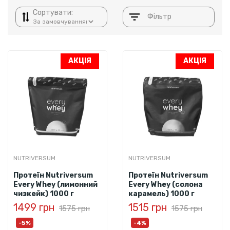
Сортувати:
Фільтр
АКЦІЯ
АКЦІЯ
NUTRIVERSUM
NUTRIVERSUM
Протеїн Nutriversum
Протеїн Nutriversum
Every Whey (лимонний
Every Whey (солона
чизкейк) 1000 г
карамель) 1000 г
1499 грн
1515 грн
1575 грн
1575 грн
-5%
-4%