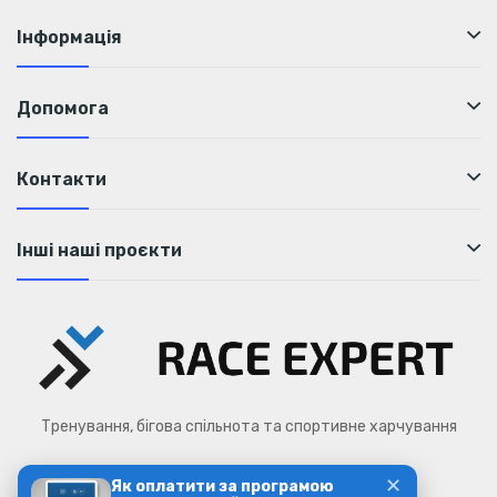
Інформація
Допомога
Контакти
Інші наші проєкти
Тренування, бігова спільнота та спортивне харчування
✕
Як оплатити за програмою
Race Expert © 2026