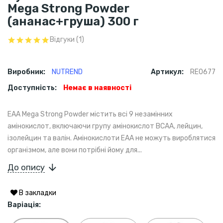
Mega Strong Powder
(ананас+груша) 300 г
Відгуки (1)
Виробник:
NUTREND
Артикул:
RE0677
Доступність:
Немає в наявності
EAA Mega Strong Powder містить всі 9 незамінних
амінокислот, включаючи групу амінокислот BCAA, лейцин,
ізолейцин та валін. Амінокислоти EAA не можуть вироблятися
організмом, але вони потрібні йому для...
До опису
В закладки
Варіація: